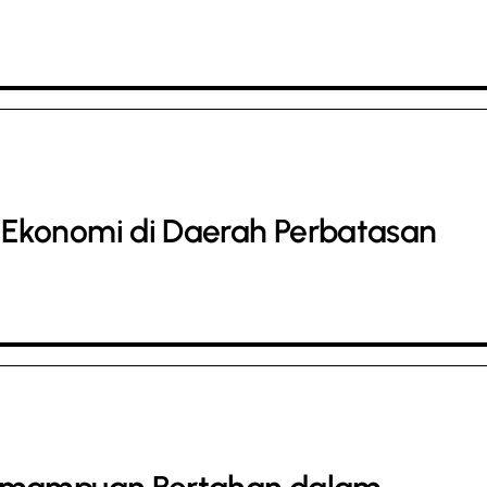
Ekonomi di Daerah Perbatasan