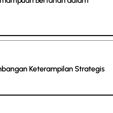
emampuan Bertahan dalam
mbangan Keterampilan Strategis