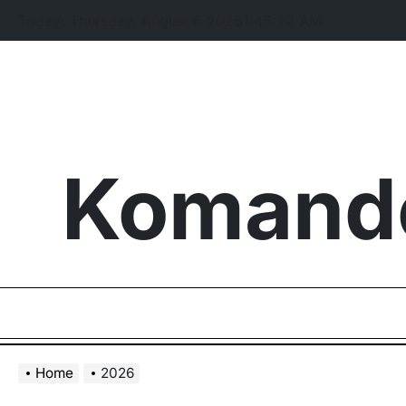
Skip
Today: Thursday, August 6 2026
1
:
45
:
23
AM
to
content
Komando
Home
2026