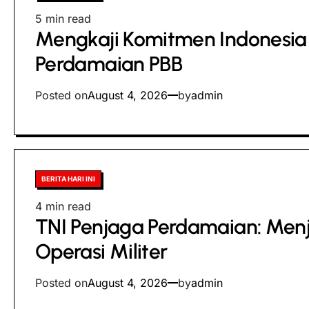
in
Estimated
5 min read
Mengkaji Komitmen Indonesia
read
time
Perdamaian PBB
Posted on
August 4, 2026
by
admin
Posted
BERITA HARI INI
in
Estimated
4 min read
TNI Penjaga Perdamaian: Menj
read
time
Operasi Militer
Posted on
August 4, 2026
by
admin