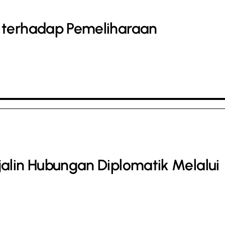
 terhadap Pemeliharaan
alin Hubungan Diplomatik Melalui