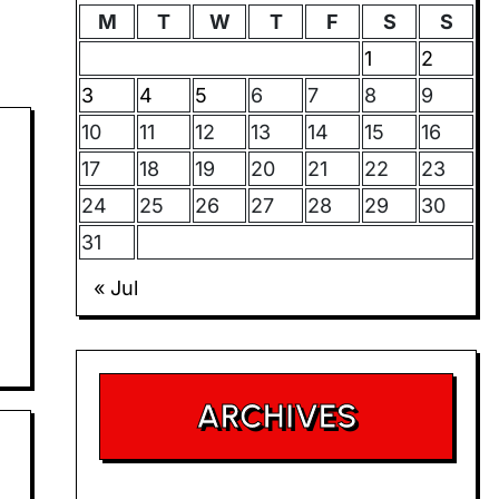
M
T
W
T
F
S
S
1
2
3
4
5
6
7
8
9
10
11
12
13
14
15
16
17
18
19
20
21
22
23
24
25
26
27
28
29
30
31
« Jul
ARCHIVES