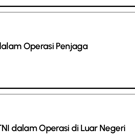
 dalam Operasi Penjaga
NI dalam Operasi di Luar Negeri