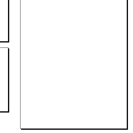
Slot 5000
Slot Via Pulsa
Slot Deposit Pulsa Indosat
Rtp Slot Hari Ini
Slot Depo 5K
Slot Dana
Togel Macau
Slot Telkomsel
Slot Bet Kecil
Toto HK