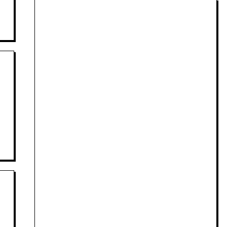
Keluaran hk
Togel Sidney
Keluaran Macau
Togel
Paito
keluaran hk
data hk
Slot Deposit Pulsa
Slot Pulsa
Slot 5000
Slot Via Qris