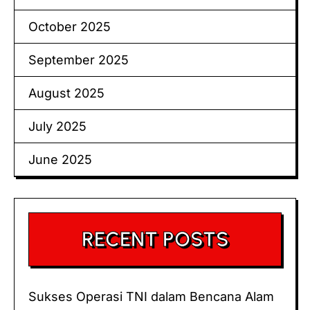
October 2025
September 2025
August 2025
July 2025
June 2025
RECENT POSTS
Sukses Operasi TNI dalam Bencana Alam