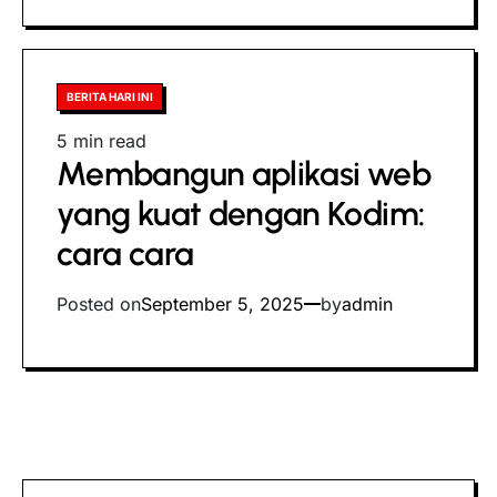
Posted
BERITA HARI INI
in
Estimated
5 min read
Membangun aplikasi web
read
time
yang kuat dengan Kodim:
cara cara
Posted on
September 5, 2025
by
admin