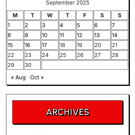
September 2025
M
T
W
T
F
S
S
1
2
3
4
5
6
7
8
9
10
11
12
13
14
15
16
17
18
19
20
21
22
23
24
25
26
27
28
29
30
« Aug
Oct »
ARCHIVES