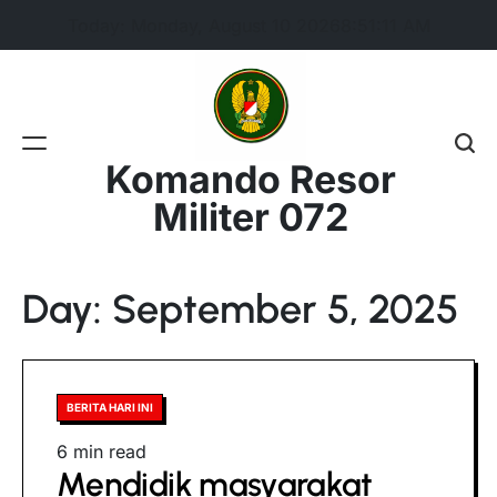
Skip
Today: Monday, August 10 2026
8
:
51
:
12
AM
to
content
Komando Resor
Militer 072
Day:
September 5, 2025
Posted
BERITA HARI INI
in
Estimated
6 min read
Mendidik masyarakat
read