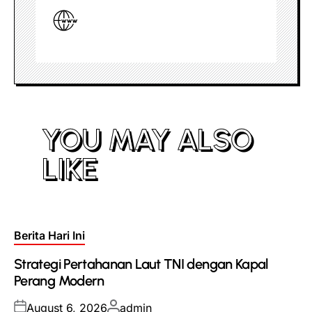
YOU MAY ALSO
LIKE
Posted
Berita Hari Ini
in
Strategi Pertahanan Laut TNI dengan Kapal
Perang Modern
Posted
Posted
August 6, 2026
admin