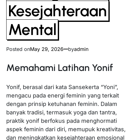
Kesejahteraan
Mental
Posted on
May 29, 2026
by
admin
Memahami Latihan Yonif
Yonif, berasal dari kata Sansekerta “Yoni”,
mengacu pada energi feminin yang terkait
dengan prinsip ketuhanan feminin. Dalam
banyak tradisi, termasuk yoga dan tantra,
praktik yonif berfokus pada menghormati
aspek feminin dari diri, memupuk kreativitas,
dan meningkatkan kesejahteraan emosional