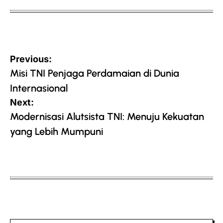
Post
Previous:
navigation
Misi TNI Penjaga Perdamaian di Dunia
Internasional
Next:
Modernisasi Alutsista TNI: Menuju Kekuatan
yang Lebih Mumpuni