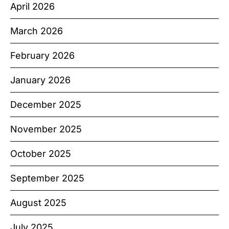
April 2026
March 2026
February 2026
January 2026
December 2025
November 2025
October 2025
September 2025
August 2025
July 2025