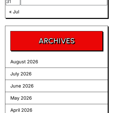
31
« Jul
ARCHIVES
August 2026
July 2026
June 2026
May 2026
April 2026