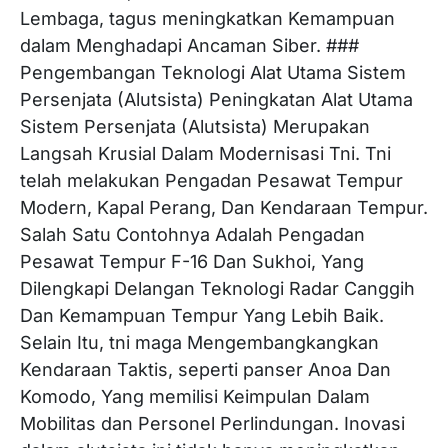
Lembaga, tagus meningkatkan Kemampuan
dalam Menghadapi Ancaman Siber. ###
Pengembangan Teknologi Alat Utama Sistem
Persenjata (Alutsista) Peningkatan Alat Utama
Sistem Persenjata (Alutsista) Merupakan
Langsah Krusial Dalam Modernisasi Tni. Tni
telah melakukan Pengadan Pesawat Tempur
Modern, Kapal Perang, Dan Kendaraan Tempur.
Salah Satu Contohnya Adalah Pengadan
Pesawat Tempur F-16 Dan Sukhoi, Yang
Dilengkapi Delangan Teknologi Radar Canggih
Dan Kemampuan Tempur Yang Lebih Baik.
Selain Itu, tni maga Mengembangkangkan
Kendaraan Taktis, seperti panser Anoa Dan
Komodo, Yang memilisi Keimpulan Dalam
Mobilitas dan Personel Perlindungan. Inovasi