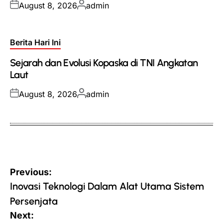
Posted
Posted
August 8, 2026
admin
on
by
Posted
Berita Hari Ini
in
Sejarah dan Evolusi Kopaska di TNI Angkatan
Laut
Posted
Posted
August 8, 2026
admin
on
by
Post
Previous:
navigation
Inovasi Teknologi Dalam Alat Utama Sistem
Persenjata
Next: