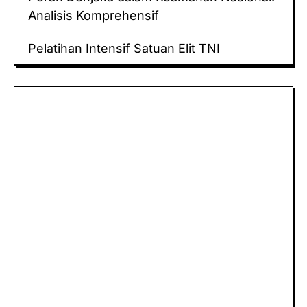
Analisis Komprehensif
Pelatihan Intensif Satuan Elit TNI
Keluaran hk
Togel Sidney
Keluaran Macau
Togel
Paito
keluaran hk
data hk
Slot Deposit Pulsa