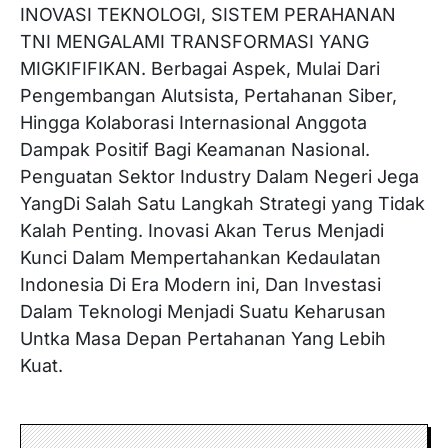
INOVASI TEKNOLOGI, SISTEM PERAHANAN
TNI MENGALAMI TRANSFORMASI YANG
MIGKIFIFIKAN. Berbagai Aspek, Mulai Dari
Pengembangan Alutsista, Pertahanan Siber,
Hingga Kolaborasi Internasional Anggota
Dampak Positif Bagi Keamanan Nasional.
Penguatan Sektor Industry Dalam Negeri Jega
YangDi Salah Satu Langkah Strategi yang Tidak
Kalah Penting. Inovasi Akan Terus Menjadi
Kunci Dalam Mempertahankan Kedaulatan
Indonesia Di Era Modern ini, Dan Investasi
Dalam Teknologi Menjadi Suatu Keharusan
Untka Masa Depan Pertahanan Yang Lebih
Kuat.