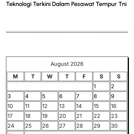
Teknologi Terkini Dalam Pesawat Tempur Tni
August 2026
M
T
W
T
F
S
S
1
2
3
4
5
6
7
8
9
10
11
12
13
14
15
16
17
18
19
20
21
22
23
24
25
26
27
28
29
30