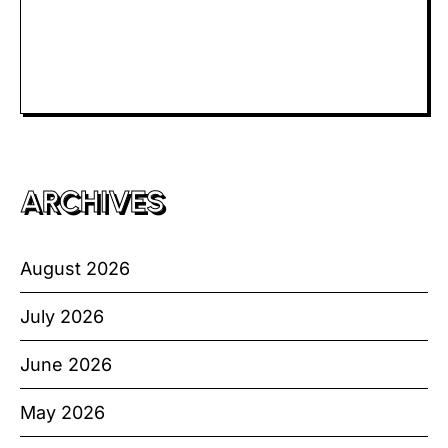
Slot Telkomsel
Slot Bet Kecil
Toto HK
ARCHIVES
August 2026
July 2026
June 2026
May 2026