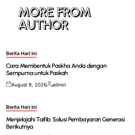
MORE FROM
AUTHOR
Posted
Berita Hari Ini
in
Cara Membentuk Paskha Anda dengan
Sempurna untuk Paskah
Posted
Posted
August 9, 2026
admin
on
by
Posted
Berita Hari Ini
in
Menjelajahi Taifib: Solusi Pembayaran Generasi
Berikutnya