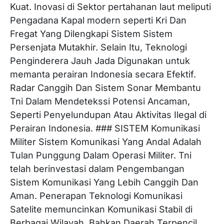
Kuat. Inovasi di Sektor pertahanan laut meliputi
Pengadana Kapal modern seperti Kri Dan
Fregat Yang Dilengkapi Sistem Sistem
Persenjata Mutakhir. Selain Itu, Teknologi
Penginderera Jauh Jada Digunakan untuk
memanta perairan Indonesia secara Efektif.
Radar Canggih Dan Sistem Sonar Membantu
Tni Dalam Mendetekssi Potensi Ancaman,
Seperti Penyelundupan Atau Aktivitas Ilegal di
Perairan Indonesia. ### SISTEM Komunikasi
Militer Sistem Komunikasi Yang Andal Adalah
Tulan Punggung Dalam Operasi Militer. Tni
telah berinvestasi dalam Pengembangan
Sistem Komunikasi Yang Lebih Canggih Dan
Aman. Penerapan Teknologi Komunikasi
Satelite memuncinkan Komunikasi Stabil di
Berbagai Wilayah, Bahkan Daerah Terpencil