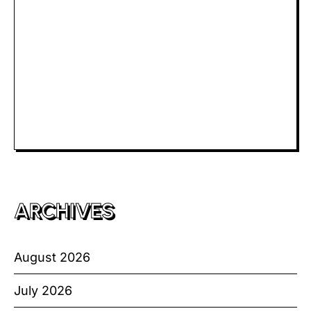
Slot Dana
Togel Macau
Slot Telkomsel
Slot Bet Kecil
Toto HK
ARCHIVES
August 2026
July 2026