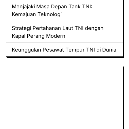
Menjajaki Masa Depan Tank TNI:
Kemajuan Teknologi
Strategi Pertahanan Laut TNI dengan
Kapal Perang Modern
Keunggulan Pesawat Tempur TNI di Dunia
Keluaran hk
Togel Sidney
Keluaran Macau
Togel
Paito