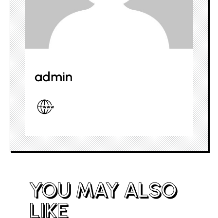
admin
YOU MAY ALSO
LIKE