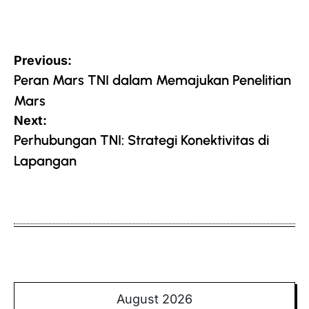
Post
Previous:
navigation
Peran Mars TNI dalam Memajukan Penelitian
Mars
Next:
Perhubungan TNI: Strategi Konektivitas di
Lapangan
August 2026