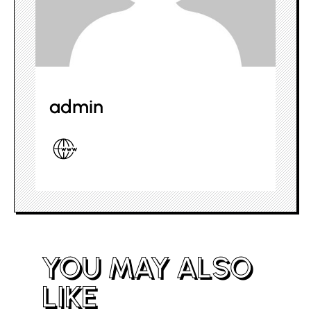
admin
YOU MAY ALSO
LIKE