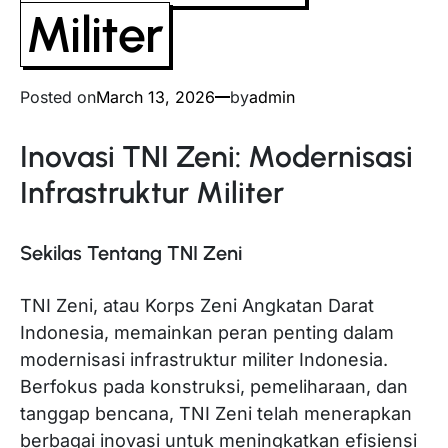
Militer
Posted on
March 13, 2026
by
admin
Inovasi TNI Zeni: Modernisasi
Infrastruktur Militer
Sekilas Tentang TNI Zeni
TNI Zeni, atau Korps Zeni Angkatan Darat
Indonesia, memainkan peran penting dalam
modernisasi infrastruktur militer Indonesia.
Berfokus pada konstruksi, pemeliharaan, dan
tanggap bencana, TNI Zeni telah menerapkan
berbagai inovasi untuk meningkatkan efisiensi