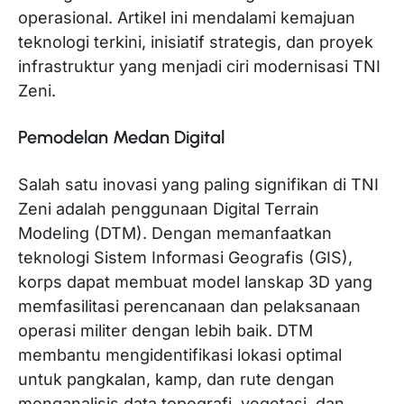
operasional. Artikel ini mendalami kemajuan
teknologi terkini, inisiatif strategis, dan proyek
infrastruktur yang menjadi ciri modernisasi TNI
Zeni.
Pemodelan Medan Digital
Salah satu inovasi yang paling signifikan di TNI
Zeni adalah penggunaan Digital Terrain
Modeling (DTM). Dengan memanfaatkan
teknologi Sistem Informasi Geografis (GIS),
korps dapat membuat model lanskap 3D yang
memfasilitasi perencanaan dan pelaksanaan
operasi militer dengan lebih baik. DTM
membantu mengidentifikasi lokasi optimal
untuk pangkalan, kamp, ​​​​dan rute dengan
menganalisis data topografi, vegetasi, dan