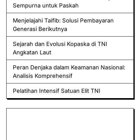
Sempurna untuk Paskah
Menjelajahi Taifib: Solusi Pembayaran
Generasi Berikutnya
Sejarah dan Evolusi Kopaska di TNI
Angkatan Laut
Peran Denjaka dalam Keamanan Nasional:
Analisis Komprehensif
Pelatihan Intensif Satuan Elit TNI
Keluaran hk
Togel Sidney
Keluaran Macau