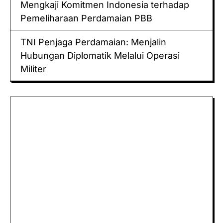
Mengkaji Komitmen Indonesia terhadap
Pemeliharaan Perdamaian PBB
TNI Penjaga Perdamaian: Menjalin
Hubungan Diplomatik Melalui Operasi
Militer
Keluaran hk
Togel Sidney
Keluaran Macau
Togel
Paito
keluaran hk