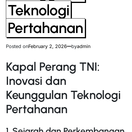
Teknologi
Pertahanan
Posted on
February 2, 2026
by
admin
Kapal Perang TNI:
Inovasi dan
Keunggulan Teknologi
Pertahanan
1. Sejarah dan Perkembangan