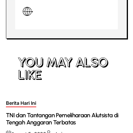
YOU MAY ALSO
LIKE
Posted
Berita Hari Ini
in
TNI dan Tantangan Pemeliharaan Alutsista di
Tengah Anggaran Terbatas