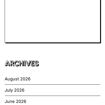
Togel Macau
Slot Telkomsel
Slot Bet Kecil
Toto HK
ARCHIVES
August 2026
July 2026
June 2026