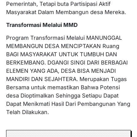
Pemerintah, Tetapi buta Partisipasi Aktif
Masyarakat Dalam Membangun desa Mereka.
Transformasi Melalui MMD
Program Transformasi Melalui MANUNGGAL
MEMBANGUN DESA MENCIPTAKAN Ruang
BAGI MASYARAKAT UNTUK TUMBUH DAN
BERKEMBANG. DGANGI SINGI DARI BERBAGAI
ELEMEN YANG ADA, DESA BISA MENJADI
MANDIRI DAN SEJAHTERA. Merupakan Tugas
Bersama untuk memastikan Bahwa Potensi
desa Dioptimalkan Sehingga Setiapu Dapat
Dapat Menikmati Hasil Dari Pembangunan Yang
Telah Dilakukan.