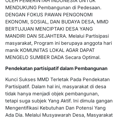
OLEH PEMERINTAH INDONESIA UNTUK
MENDUKUNG Pembangunan di Pedesaan.
DENGAN FOKUS PAWAN PENGONOMI
EKONOMI, SOSIAL, DAN BUDAYA DESA, MMD
BERTUJUAN MENCIPTAKI DESA YANG
MANDIRI DAN SEJAHTERA. Melalui Partisipasi
masyarakat, Program ini berupaya anggota hari
manik KOMUNITAS LOKAL AGAR DAPAT
MENGELO SUMBER DADA Secara Optimal.
Pendekatan partisipatif dalam Pembangunan
Kunci Sukses MMD Terletak Pada Pendekatan
Partisipatif. Dalam hal ini, masyarakat di desa
tidak hanya menjadi objek pembangunan,
tetapi suga subjek Yang Aktif. Ini dimula gangan
Mengentifikasi Kebutuhan Dan Potensi Yang
Ada Dia. Melalui Musyawarah Desa, Masyarakat