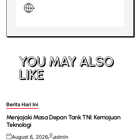
YOU MAY ALSO
LIKE
Posted
Berita Hari Ini
in
Menjajaki Masa Depan Tank TNI: Kemajuan
Teknologi
Posted
Posted
August 6, 2026
admin