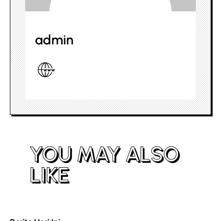
admin
YOU MAY ALSO
LIKE