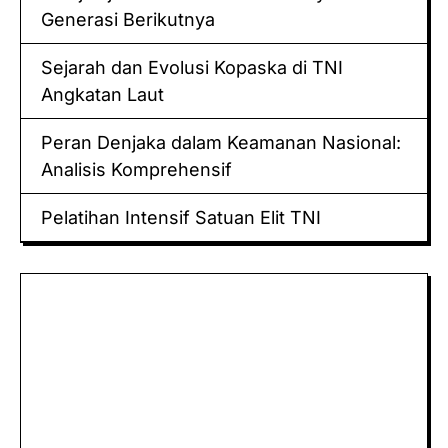
Generasi Berikutnya
Sejarah dan Evolusi Kopaska di TNI
Angkatan Laut
Peran Denjaka dalam Keamanan Nasional:
Analisis Komprehensif
Pelatihan Intensif Satuan Elit TNI
Keluaran hk
Togel Sidney
Keluaran Macau
Togel