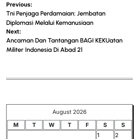
Post
Previous:
navigation
Tni Penjaga Perdamaian: Jembatan
Diplomasi Melalui Kemanusiaan
Next:
Ancaman Dan Tantangan BAGI KEKUatan
Militer Indonesia Di Abad 21
August 2026
M
T
W
T
F
S
S
1
2