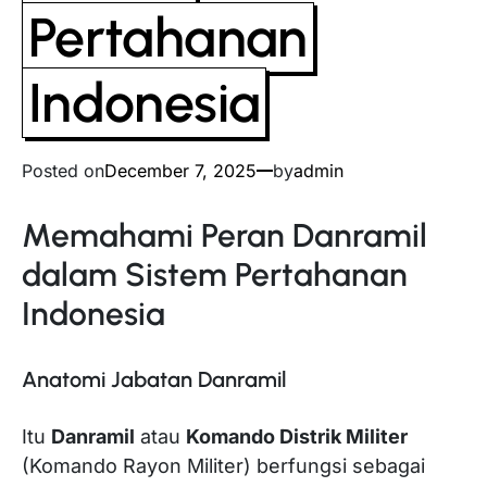
Pertahanan
Indonesia
Posted on
December 7, 2025
by
admin
Memahami Peran Danramil
dalam Sistem Pertahanan
Indonesia
Anatomi Jabatan Danramil
Itu
Danramil
atau
Komando Distrik Militer
(Komando Rayon Militer) berfungsi sebagai