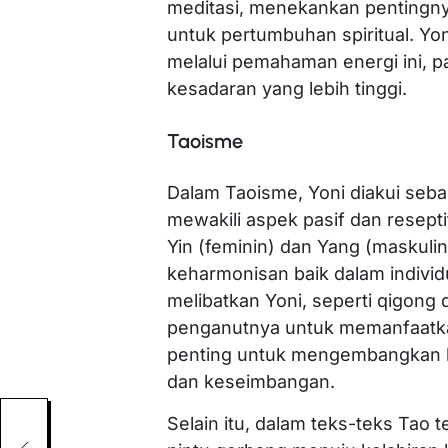
meditasi, menekankan pentingny
untuk pertumbuhan spiritual. Yon
melalui pemahaman energi ini, p
kesadaran yang lebih tinggi.
Taoisme
Dalam Taoisme, Yoni diakui sebag
mewakili aspek pasif dan resep
Yin (feminin) dan Yang (maskuli
keharmonisan baik dalam indivi
melibatkan Yoni, seperti qigong
penganutnya untuk memanfaatka
penting untuk mengembangkan ke
dan keseimbangan.
Selain itu, dalam teks-teks Tao 