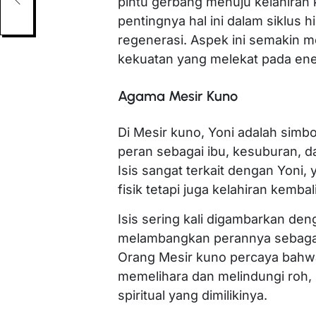
pintu gerbang menuju kelahiran 
pentingnya hal ini dalam siklus 
regenerasi. Aspek ini semakin m
kekuatan yang melekat pada ener
Agama Mesir Kuno
Di Mesir kuno, Yoni adalah simb
peran sebagai ibu, kesuburan, da
Isis sangat terkait dengan Yoni,
fisik tetapi juga kelahiran kemba
Isis sering kali digambarkan de
melambangkan perannya sebagai 
Orang Mesir kuno percaya bahwa
memelihara dan melindungi roh
spiritual yang dimilikinya.