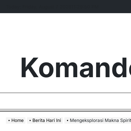
Skip
Today: Friday, August 7 2026
11
:
29
:
51
PM
to
content
Komando
Home
Berita Hari Ini
Mengeksplorasi Makna Spiri