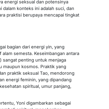
a energi seksual dan potensinya
i dalam konteks ini adalah suci, dan
ara praktisi berupaya mencapai tingkat
ai bagian dari energi yin, yang
tif alam semesta. Keseimbangan antara
n) sangat penting untuk menjaga
du maupun kosmos. Praktik yang
 dan praktik seksual Tao, mendorong
n energi feminin, yang dipandang
sehatan spiritual, umur panjang,
tertentu, Yoni digambarkan sebagai