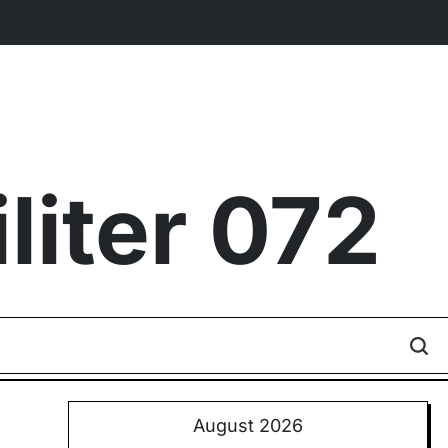
iter 072
August 2026