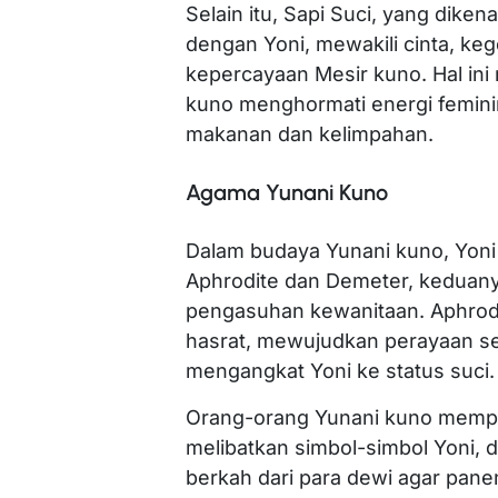
Selain itu, Sapi Suci, yang diken
dengan Yoni, mewakili cinta, ke
kepercayaan Mesir kuno. Hal in
kuno menghormati energi femin
makanan dan kelimpahan.
Agama Yunani Kuno
Dalam budaya Yunani kuno, Yoni 
Aphrodite dan Demeter, keduan
pengasuhan kewanitaan. Aphrodit
hasrat, mewujudkan perayaan se
mengangkat Yoni ke status suci.
Orang-orang Yunani kuno mempra
melibatkan simbol-simbol Yoni
berkah dari para dewi agar pan