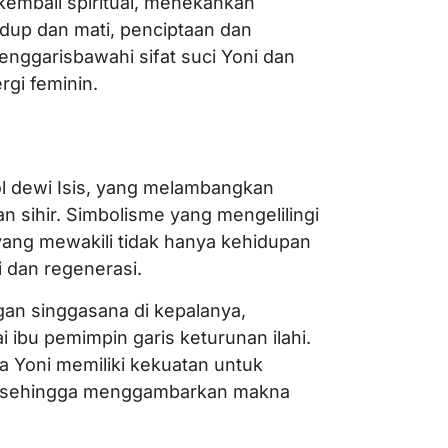
kembali spiritual, menekankan
hidup dan mati, penciptaan dan
enggarisbawahi sifat suci Yoni dan
gi feminin.
ol dewi Isis, yang melambangkan
n sihir. Simbolisme yang mengelilingi
 yang mewakili tidak hanya kehidupan
li dan regenerasi.
ngan singgasana di kepalanya,
ibu pemimpin garis keturunan ilahi.
 Yoni memiliki kekuatan untuk
, sehingga menggambarkan makna