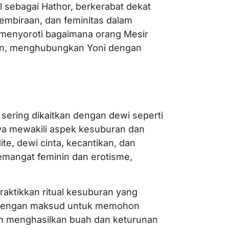
al sebagai Hathor, berkerabat dekat
gembiraan, dan feminitas dalam
i menyoroti bagaimana orang Mesir
in, menghubungkan Yoni dengan
sering dikaitkan dengan dewi seperti
ya mewakili aspek kesuburan dan
e, dewi cinta, kecantikan, dan
mangat feminin dan erotisme,
ktikkan ritual kesuburan yang
, dengan maksud untuk memohon
en menghasilkan buah dan keturunan