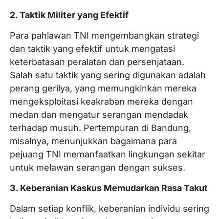
2. Taktik Militer yang Efektif
Para pahlawan TNI mengembangkan strategi
dan taktik yang efektif untuk mengatasi
keterbatasan peralatan dan persenjataan.
Salah satu taktik yang sering digunakan adalah
perang gerilya, yang memungkinkan mereka
mengeksploitasi keakraban mereka dengan
medan dan mengatur serangan mendadak
terhadap musuh. Pertempuran di Bandung,
misalnya, menunjukkan bagaimana para
pejuang TNI memanfaatkan lingkungan sekitar
untuk melawan serangan dengan sukses.
3. Keberanian Kaskus Memudarkan Rasa Takut
Dalam setiap konflik, keberanian individu sering