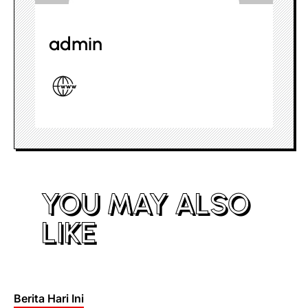
admin
YOU MAY ALSO
LIKE
Posted
Berita Hari Ini