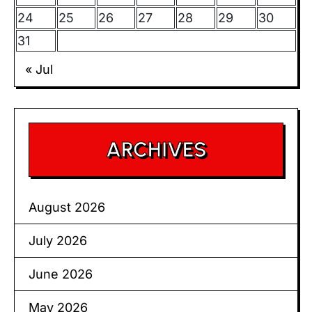
24
25
26
27
28
29
30
31
« Jul
ARCHIVES
August 2026
July 2026
June 2026
May 2026