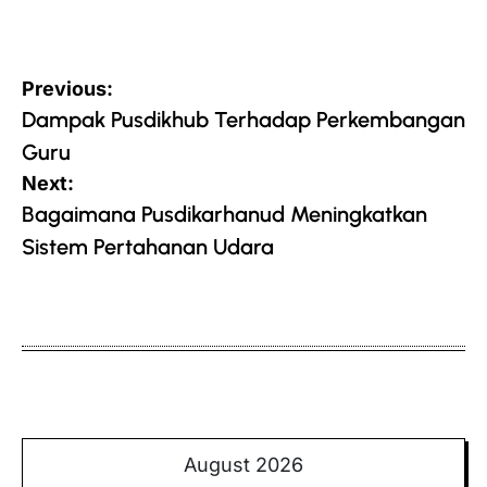
Post
Previous:
navigation
Dampak Pusdikhub Terhadap Perkembangan
Guru
Next:
Bagaimana Pusdikarhanud Meningkatkan
Sistem Pertahanan Udara
August 2026