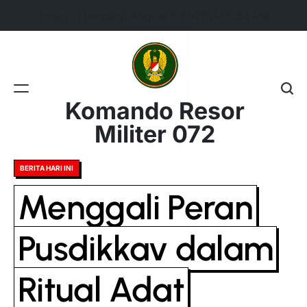
Skip
Today: Thursday, August 6 2026
11
:
01
:
34
PM
to
content
Komando Resor
Militer 072
Posted
BERITA HARI INI
in
Menggali Peran
Pusdikkav dalam
Ritual Adat