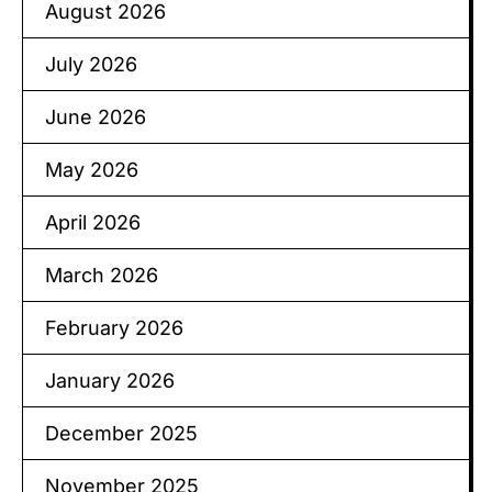
August 2026
July 2026
June 2026
May 2026
April 2026
March 2026
February 2026
January 2026
December 2025
November 2025