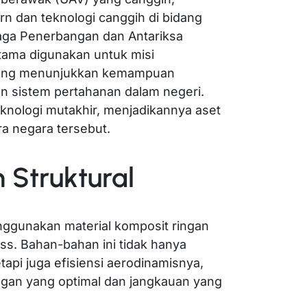
n dan teknologi canggih di bidang
aga Penerbangan dan Antariksa
utama digunakan untuk misi
yang menunjukkan kemampuan
 sistem pertahanan dalam negeri.
knologi mutakhir, menjadikannya aset
ra negara tersebut.
n Struktural
nggunakan material komposit ringan
ass. Bahan-bahan ini tidak hanya
api juga efisiensi aerodinamisnya,
gan yang optimal dan jangkauan yang