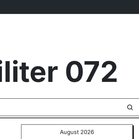
iter 072
August 2026