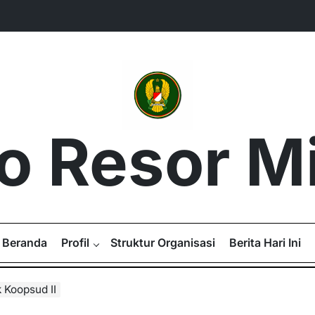
 Resor Mil
Beranda
Profil
Struktur Organisasi
Berita Hari Ini
k Koopsud II