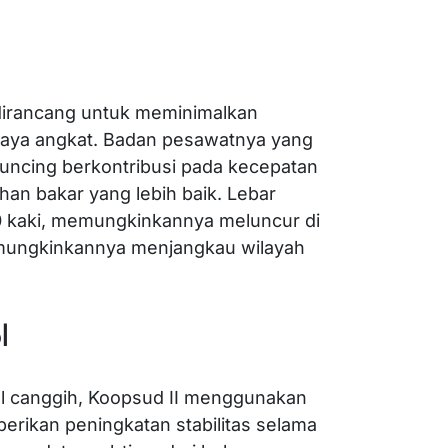
dirancang untuk meminimalkan
aya angkat. Badan pesawatnya yang
uncing berkontribusi pada kecepatan
ahan bakar yang lebih baik. Lebar
20 kaki, memungkinkannya meluncur di
memungkinkannya menjangkau wilayah
l
ol canggih, Koopsud II menggunakan
berikan peningkatan stabilitas selama