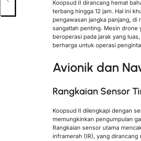
Koopsud II dirancang hemat baha
terbang hingga 12 jam. Hal ini 
pengawasan jangka panjang, di
sangatlah penting. Mesin drone
beroperasi pada jarak yang luas
berharga untuk operasi penginta
Avionik dan Na
Rangkaian Sensor Ti
Koopsud II dilengkapi dengan s
memungkinkan pengumpulan gamba
Rangkaian sensor utama mencak
inframerah (IR), yang dirancang