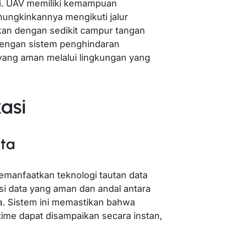
gi. UAV memiliki kemampuan
ngkinkannya mengikuti jalur
kan dengan sedikit campur tangan
dengan sistem penghindaran
 yang aman melalui lingkungan yang
asi
ata
emanfaatkan teknologi tautan data
i data yang aman dan andal antara
a. Sistem ini memastikan bahwa
time dapat disampaikan secara instan,