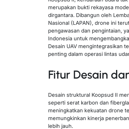
merupakan bukti rekayasa moder
dirgantara. Dibangun oleh Lemb
Nasional (LAPAN), drone ini ter
pengawasan dan pengintaian, 
Indonesia untuk mengembangkan
Desain UAV mengintegrasikan te
penting dalam operasi lintas uda
Fitur Desain da
Desain struktural Koopsud II me
seperti serat karbon dan fibergl
meningkatkan kekuatan drone tet
memungkinkan kinerja penerban
lebih jauh.