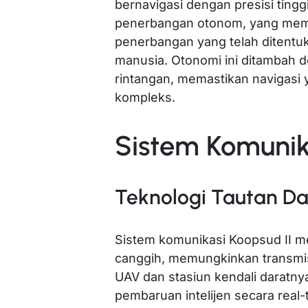
bernavigasi dengan presisi ting
penerbangan otonom, yang memu
penerbangan yang telah ditentu
manusia. Otonomi ini ditambah 
rintangan, memastikan navigasi
kompleks.
Sistem Komunik
Teknologi Tautan D
Sistem komunikasi Koopsud II m
canggih, memungkinkan transmis
UAV dan stasiun kendali daratny
pembaruan intelijen secara real-