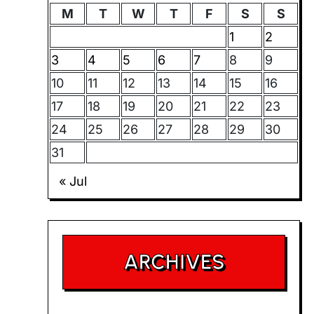
M
T
W
T
F
S
S
1
2
3
4
5
6
7
8
9
10
11
12
13
14
15
16
17
18
19
20
21
22
23
24
25
26
27
28
29
30
31
« Jul
ARCHIVES