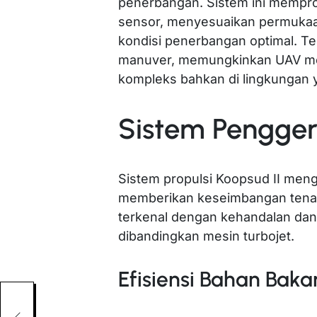
penerbangan. Sistem ini mempro
sensor, menyesuaikan permukaa
kondisi penerbangan optimal. T
manuver, memungkinkan UAV me
kompleks bahkan di lingkungan 
Sistem Pengge
Sistem propulsi Koopsud II men
memberikan keseimbangan tenaga
terkenal dengan kehandalan dan 
dibandingkan mesin turbojet.
Efisiensi Bahan Baka