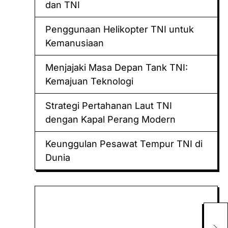
dan TNI
Penggunaan Helikopter TNI untuk
Kemanusiaan
Menjajaki Masa Depan Tank TNI:
Kemajuan Teknologi
Strategi Pertahanan Laut TNI
dengan Kapal Perang Modern
Keunggulan Pesawat Tempur TNI di
Dunia
Keluaran hk
Togel Sidney
Kem