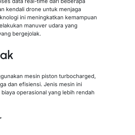
ses data real-time dari beberapa
n kendali drone untuk menjaga
eknologi ini meningkatkan kemampuan
lakukan manuver udara yang
yang bergejolak.
rak
ggunakan mesin piston turbocharged,
 dan efisiensi. Jenis mesin ini
biaya operasional yang lebih rendah
r