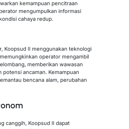
awarkan kemampuan pencitraan
operator mengumpulkan informasi
 kondisi cahaya redup.
r, Koopsud II menggunakan teknologi
ini memungkinkan operator mengambil
 gelombang, memberikan wawasan
an potensi ancaman. Kemampuan
 memantau bencana alam, perubahan
Otonom
 canggih, Koopsud II dapat