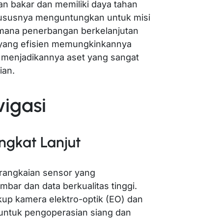
n bakar dan memiliki daya tahan
khususnya menguntungkan untuk misi
 mana penerbangan berkelanjutan
 yang efisien memungkinkannya
, menjadikannya aset yang sangat
ian.
vigasi
ngkat Lanjut
erangkaian sensor yang
r dan data berkualitas tinggi.
up kamera elektro-optik (EO) dan
 untuk pengoperasian siang dan