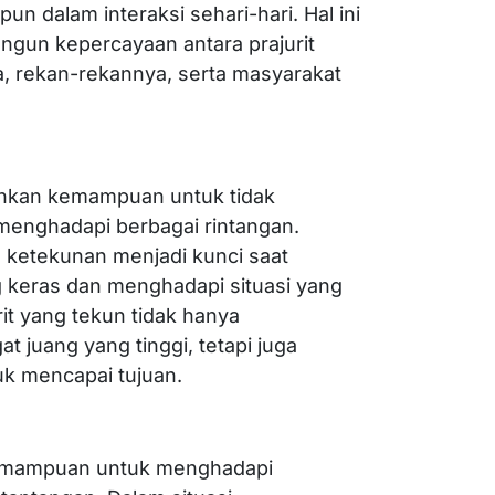
n dalam interaksi sehari-hari. Hal ini
gun kepercayaan antara prajurit
 rekan-rekannya, serta masyarakat
nkan kemampuan untuk tidak
enghadapi berbagai rintangan.
, ketekunan menjadi kunci saat
g keras dan menghadapi situasi yang
it yang tekun tidak hanya
 juang yang tinggi, tetapi juga
uk mencapai tujuan.
kemampuan untuk menghadapi