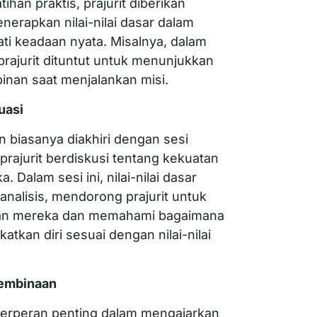
tihan praktis, prajurit diberikan
erapkan nilai-nilai dasar dalam
ti keadaan nyata. Misalnya, dalam
 prajurit dituntut untuk menunjukkan
inan saat menjalankan misi.
uasi
an biasanya diakhiri dengan sesi
rajurit berdiskusi tentang kekuatan
Dalam sesi ini, nilai-nilai dasar
nalisis, mendorong prajurit untuk
kan mereka dan memahami bagaimana
tkan diri sesuai dengan nilai-nilai
embinaan
berperan penting dalam mengajarkan