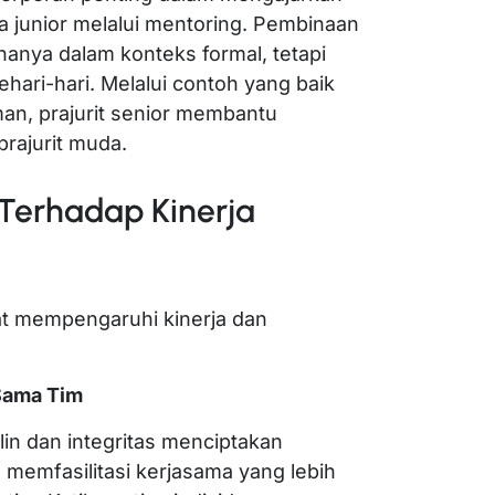
ada junior melalui mentoring. Pembinaan
 hanya dalam konteks formal, tetapi
ehari-hari. Melalui contoh yang baik
an, prajurit senior membantu
rajurit muda.
Terhadap Kinerja
gat mempengaruhi kinerja dan
Sama Tim
iplin dan integritas menciptakan
 memfasilitasi kerjasama yang lebih