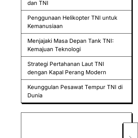
dan TNI
Penggunaan Helikopter TNI untuk
Kemanusiaan
Menjajaki Masa Depan Tank TNI:
Kemajuan Teknologi
Strategi Pertahanan Laut TNI
dengan Kapal Perang Modern
Keunggulan Pesawat Tempur TNI di
Dunia
Keluaran hk
Togel Sidney