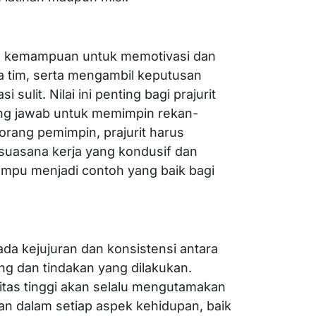
h kemampuan untuk memotivasi dan
 tim, serta mengambil keputusan
i sulit. Nilai ini penting bagi prajurit
ung jawab untuk memimpin rekan-
orang pemimpin, prajurit harus
uasana kerja yang kondusif dan
mpu menjadi contoh yang baik bagi
da kejujuran dan konsistensi antara
gang dan tindakan yang dilakukan.
ritas tinggi akan selalu mengutamakan
an dalam setiap aspek kehidupan, baik