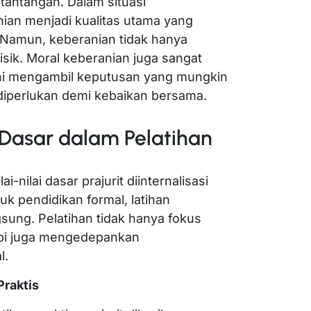
 tantangan. Dalam situasi
ian menjadi kualitas utama yang
t. Namun, keberanian tidak hanya
isik. Moral keberanian juga sangat
ani mengambil keputusan yang mungkin
diperlukan demi kebaikan bersama.
 Dasar dalam Pelatihan
ai-nilai dasar prajurit diinternalisasi
k pendidikan formal, latihan
sung. Pelatihan tidak hanya fokus
tapi juga mengedepankan
l.
Praktis