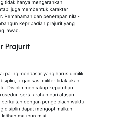
ng tidak hanya mengarahkan
tetapi juga membentuk karakter
pur. Pemahaman dan penerapan nilai-
embangun kepribadian prajurit yang
ng jawab.
r Prajurit
lai paling mendasar yang harus dimiliki
disiplin, organisasi militer tidak akan
tif. Disiplin mencakup kepatuhan
rosedur, serta arahan dari atasan.
juga berkaitan dengan pengelolaan waktu
ang disiplin dapat mengoptimalkan
m latihan maupun misi.