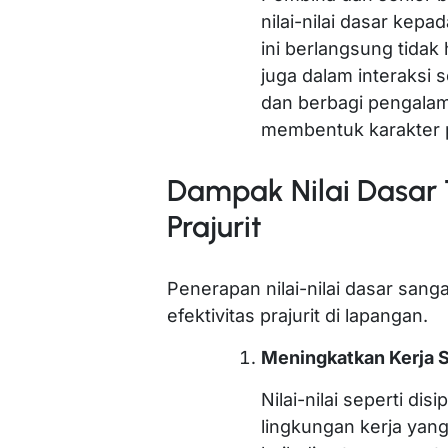
nilai-nilai dasar kep
ini berlangsung tidak
juga dalam interaksi s
dan berbagi pengalam
membentuk karakter p
Dampak Nilai Dasar 
Prajurit
Penerapan nilai-nilai dasar san
efektivitas prajurit di lapangan.
Meningkatkan Kerja 
Nilai-nilai seperti dis
lingkungan kerja yang