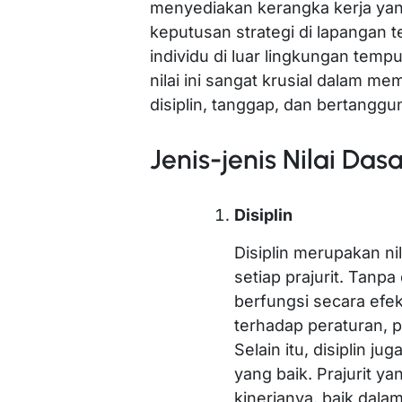
menyediakan kerangka kerja ya
keputusan strategi di lapangan 
individu di luar lingkungan tem
nilai ini sangat krusial dalam m
disiplin, tanggap, dan bertanggu
Jenis-jenis Nilai Dasa
Disiplin
Disiplin merupakan ni
setiap prajurit. Tanpa 
berfungsi secara efek
terhadap peraturan, p
Selain itu, disiplin 
yang baik. Prajurit y
kinerjanya, baik dala