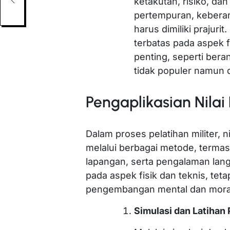
ketakutan, risiko, dan
pertempuran, keberan
harus dimiliki prajuri
terbatas pada aspek f
penting, seperti ber
tidak populer namun 
Pengaplikasian Nilai
Dalam proses pelatihan militer, nil
melalui berbagai metode, termasu
lapangan, serta pengalaman lang
pada aspek fisik dan teknis, te
pengembangan mental dan mora
Simulasi dan Latihan 