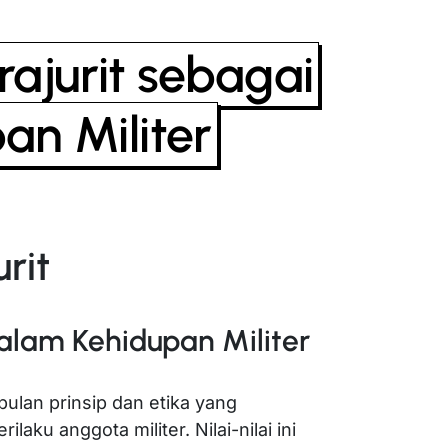
rajurit sebagai
pan Militer
urit
dalam Kehidupan Militer
pulan prinsip dan etika yang
laku anggota militer. Nilai-nilai ini