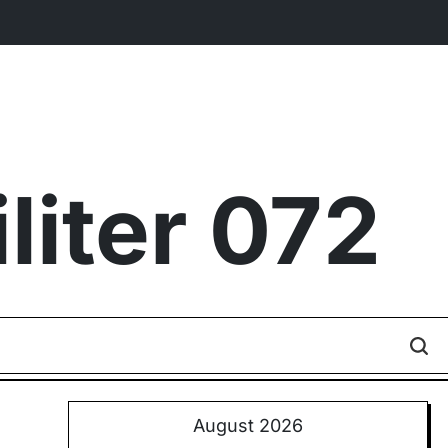
iter 072
August 2026