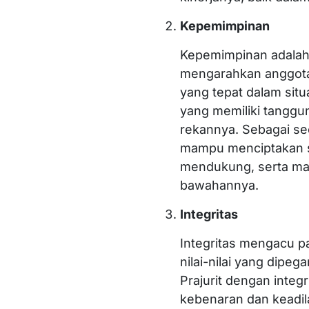
Kepemimpinan
Kepemimpinan adala
mengarahkan anggota
yang tepat dalam situas
yang memiliki tangg
rekannya. Sebagai se
mampu menciptakan s
mendukung, serta ma
bawahannya.
Integritas
Integritas mengacu pa
nilai-nilai yang dipe
Prajurit dengan integ
kebenaran dan keadil