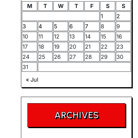
M
T
W
T
F
S
S
1
2
3
4
5
6
7
8
9
10
11
12
13
14
15
16
17
18
19
20
21
22
23
24
25
26
27
28
29
30
31
« Jul
ARCHIVES