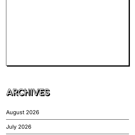
Slot Dana
Togel Macau
Slot Telkomsel
Slot Bet Kecil
Toto HK
ARCHIVES
August 2026
July 2026