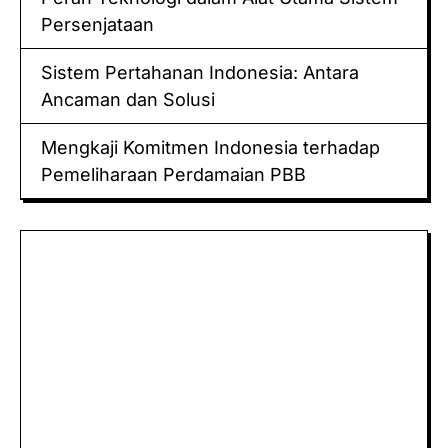
Persenjataan
Sistem Pertahanan Indonesia: Antara
Ancaman dan Solusi
Mengkaji Komitmen Indonesia terhadap
Pemeliharaan Perdamaian PBB
Keluaran hk
Togel Sidney
Keluaran Macau
Togel
Paito