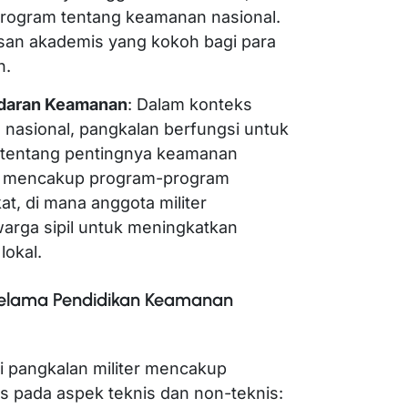
 program tentang keamanan nasional.
san akademis yang kokoh bagi para
n.
daran Keamanan
: Dalam konteks
nasional, pangkalan berfungsi untuk
 tentang pentingnya keamanan
pat mencakup program-program
t, di mana anggota militer
warga sipil untuk meningkatkan
okal.
Selama Pendidikan Keamanan
i pangkalan militer mencakup
s pada aspek teknis dan non-teknis: