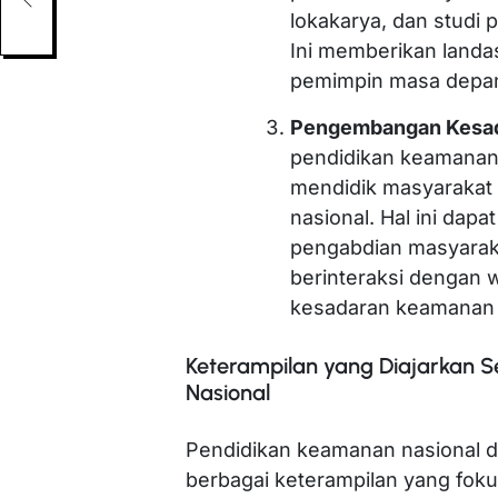
lokakarya, dan studi
Ini memberikan landa
pemimpin masa depa
Pengembangan Kesa
pendidikan keamanan 
mendidik masyarakat
nasional. Hal ini da
pengabdian masyaraka
berinteraksi dengan 
kesadaran keamanan l
Keterampilan yang Diajarkan 
Nasional
Pendidikan keamanan nasional d
berbagai keterampilan yang foku