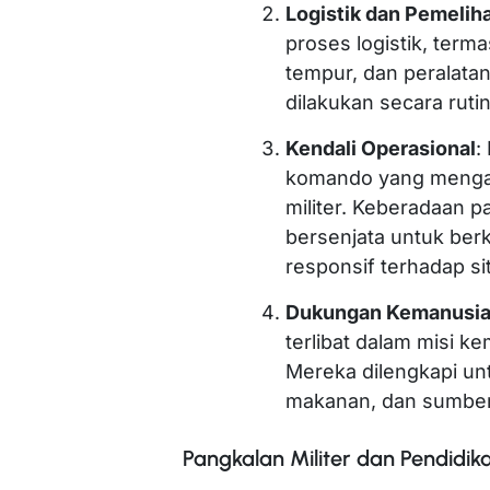
Logistik dan Pemelih
proses logistik, ter
tempur, dan peralatan
dilakukan secara ruti
Kendali Operasional
:
komando yang mengat
militer. Keberadaan
bersenjata untuk ber
responsif terhadap s
Dukungan Kemanusi
terlibat dalam misi k
Mereka dilengkapi un
makanan, dan sumber 
Pangkalan Militer dan Pendidi