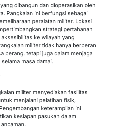
as yang dibangun dan dioperasikan oleh
a. Pangkalan ini berfungsi sebagai
meliharaan peralatan militer. Lokasi
pertimbangkan strategi pertahanan
aksesibilitas ke wilayah yang
 Pangkalan militer tidak hanya berperan
sa perang, tetapi juga dalam menjaga
l selama masa damai.
r
kalan militer menyediakan fasilitas
untuk menjalani pelatihan fisik,
. Pengembangan keterampilan ini
tikan kesiapan pasukan dalam
 ancaman.