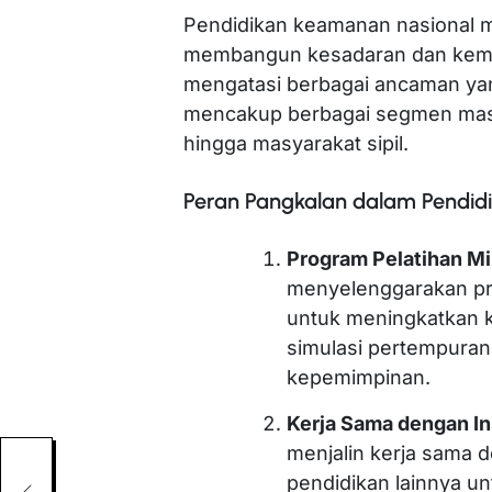
Pendidikan keamanan nasional 
membangun kesadaran dan kemamp
mengatasi berbagai ancaman yan
mencakup berbagai segmen masya
hingga masyarakat sipil.
Peran Pangkalan dalam Pendid
Program Pelatihan Mil
menyelenggarakan pr
untuk meningkatkan 
simulasi pertempuran
kepemimpinan.
Kerja Sama dengan In
menjalin kerja sama 
pendidikan lainnya u