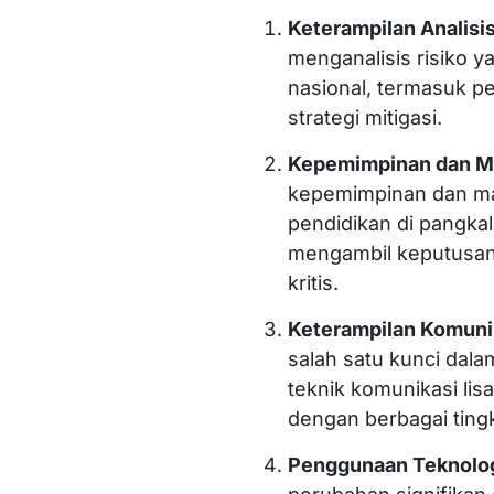
Keterampilan Analisis
menganalisis risiko 
nasional, termasuk pe
strategi mitigasi.
Kepemimpinan dan 
kepemimpinan dan ma
pendidikan di pangkal
mengambil keputusan 
kritis.
Keterampilan Komuni
salah satu kunci dala
teknik komunikasi lisa
dengan berbagai ting
Penggunaan Teknolo