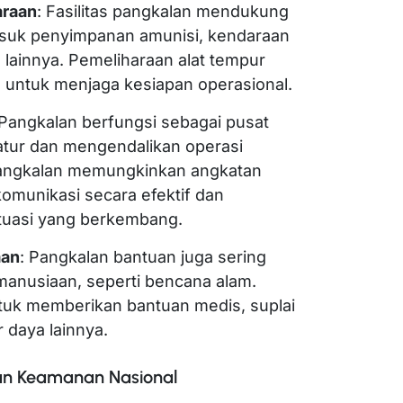
araan
: Fasilitas pangkalan mendukung
masuk penyimpanan amunisi, kendaraan
 lainnya. Pemeliharaan alat tempur
n untuk menjaga kesiapan operasional.
 Pangkalan berfungsi sebagai pusat
ur dan mengendalikan operasi
 pangkalan memungkinkan angkatan
komunikasi secara efektif dan
ituasi yang berkembang.
aan
: Pangkalan bantuan juga sering
emanusiaan, seperti bencana alam.
tuk memberikan bantuan medis, suplai
daya lainnya.
kan Keamanan Nasional