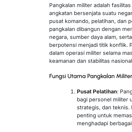
Pangkalan militer adalah fasilit
angkatan bersenjata suatu negar
pusat komando, pelatihan, dan pe
pangkalan dibangun dengan mem
negara, sumber daya alam, serta 
berpotensi menjadi titik konflik.
dalam operasi militer selama ma
keamanan dan stabilitas nasiona
Fungsi Utama Pangkalan Milite
Pusat Pelatihan
: Pang
bagi personel militer 
strategis, dan teknis
penting untuk memas
menghadapi berbagai