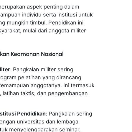
merupakan aspek penting dalam
uan individu serta institusi untuk
g mungkin timbul. Pendidikan ini
rakat, mulai dari anggota militer
ikan Keamanan Nasional
iter
: Pangkalan militer sering
ogram pelatihan yang dirancang
kemampuan anggotanya. Ini termasuk
, latihan taktis, dan pengembangan
stitusi Pendidikan
: Pangkalan sering
dengan universitas dan lembaga
ntuk menyelenggarakan seminar,