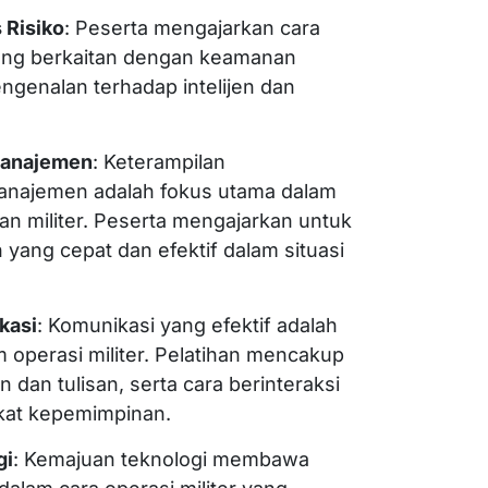
 Risiko
: Peserta mengajarkan cara
yang berkaitan dengan keamanan
ngenalan terhadap intelijen dan
Manajemen
: Keterampilan
najemen adalah fokus utama dalam
an militer. Peserta mengajarkan untuk
yang cepat dan efektif dalam situasi
kasi
: Komunikasi yang efektif adalah
m operasi militer. Pelatihan mencakup
n dan tulisan, serta cara berinteraksi
kat kepemimpinan.
gi
: Kemajuan teknologi membawa