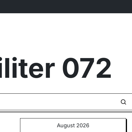
iter 072
August 2026