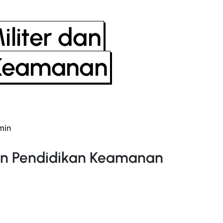
liter dan
 Keamanan
min
dan Pendidikan Keamanan