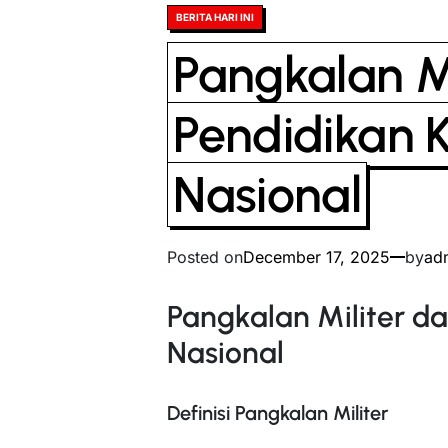
Posted
BERITA HARI INI
in
Pangkalan Mi
Pendidikan
Nasional
Posted on
December 17, 2025
by
ad
Pangkalan Militer 
Nasional
Definisi Pangkalan Militer