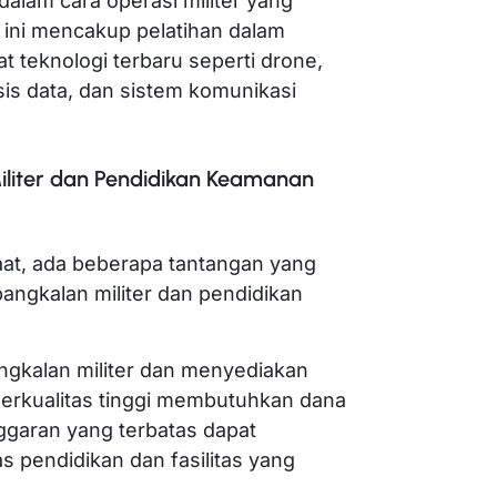
dalam cara operasi militer yang
 ini mencakup pelatihan dalam
 teknologi terbaru seperti drone,
sis data, dan sistem komunikasi
liter dan Pendidikan Keamanan
at, ada beberapa tantangan yang
ngkalan militer dan pendidikan
ngkalan militer dan menyediakan
erkualitas tinggi membutuhkan dana
nggaran yang terbatas dapat
 pendidikan dan fasilitas yang