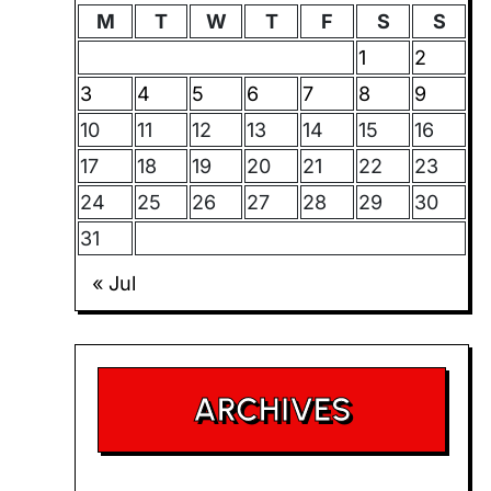
M
T
W
T
F
S
S
1
2
3
4
5
6
7
8
9
10
11
12
13
14
15
16
17
18
19
20
21
22
23
24
25
26
27
28
29
30
31
« Jul
ARCHIVES