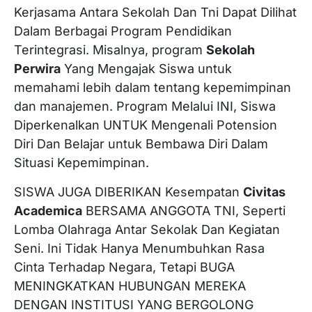
Kerjasama Antara Sekolah Dan Tni Dapat Dilihat
Dalam Berbagai Program Pendidikan
Terintegrasi. Misalnya, program
Sekolah
Perwira
Yang Mengajak Siswa untuk
memahami lebih dalam tentang kepemimpinan
dan manajemen. Program Melalui INI, Siswa
Diperkenalkan UNTUK Mengenali Potension
Diri Dan Belajar untuk Bembawa Diri Dalam
Situasi Kepemimpinan.
SISWA JUGA DIBERIKAN Kesempatan
Civitas
Academica
BERSAMA ANGGOTA TNI, Seperti
Lomba Olahraga Antar Sekolak Dan Kegiatan
Seni. Ini Tidak Hanya Menumbuhkan Rasa
Cinta Terhadap Negara, Tetapi BUGA
MENINGKATKAN HUBUNGAN MEREKA
DENGAN INSTITUSI YANG BERGOLONG