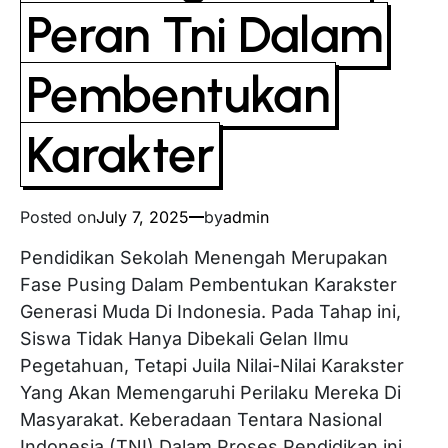
Peran Tni Dalam
Pembentukan
Karakter
Posted on
July 7, 2025
by
admin
Pendidikan Sekolah Menengah Merupakan
Fase Pusing Dalam Pembentukan Karakster
Generasi Muda Di Indonesia. Pada Tahap ini,
Siswa Tidak Hanya Dibekali Gelan Ilmu
Pegetahuan, Tetapi Juila Nilai-Nilai Karakster
Yang Akan Memengaruhi Perilaku Mereka Di
Masyarakat. Keberadaan Tentara Nasional
Indonesia (TNI) Dalam Proses Pendidikan ini