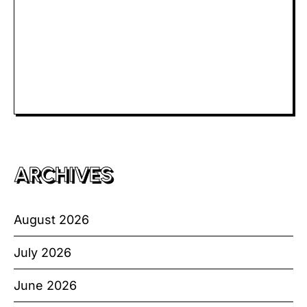
Togel Macau
Slot Telkomsel
Slot Bet Kecil
Toto HK
ARCHIVES
August 2026
July 2026
June 2026