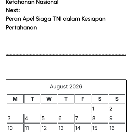
Ketahanan Nasional
Next:
Peran Apel Siaga TNI dalam Kesiapan
Pertahanan
August 2026
M
T
W
T
F
S
S
1
2
3
4
5
6
7
8
9
10
11
12
13
14
15
16