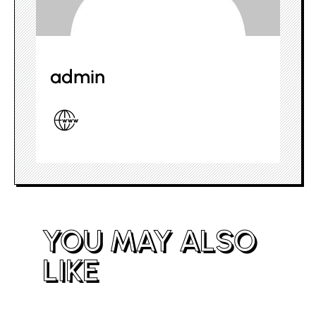
admin
YOU MAY ALSO
LIKE