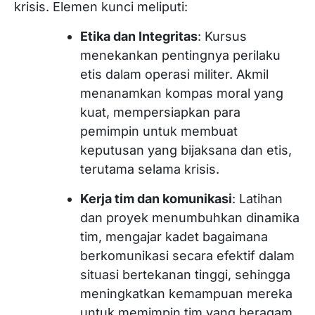
krisis. Elemen kunci meliputi:
Etika dan Integritas
: Kursus
menekankan pentingnya perilaku
etis dalam operasi militer. Akmil
menanamkan kompas moral yang
kuat, mempersiapkan para
pemimpin untuk membuat
keputusan yang bijaksana dan etis,
terutama selama krisis.
Kerja tim dan komunikasi
: Latihan
dan proyek menumbuhkan dinamika
tim, mengajar kadet bagaimana
berkomunikasi secara efektif dalam
situasi bertekanan tinggi, sehingga
meningkatkan kemampuan mereka
untuk memimpin tim yang beragam.