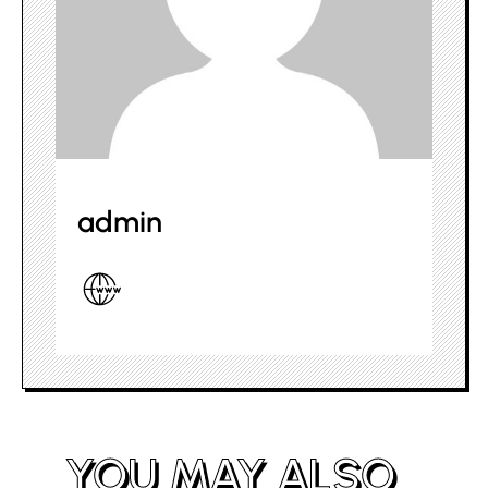
admin
YOU MAY ALSO