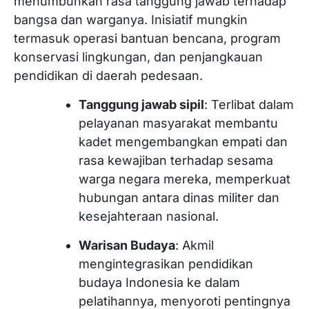
menumbuhkan rasa tanggung jawab terhadap
bangsa dan warganya. Inisiatif mungkin
termasuk operasi bantuan bencana, program
konservasi lingkungan, dan penjangkauan
pendidikan di daerah pedesaan.
Tanggung jawab sipil
: Terlibat dalam
pelayanan masyarakat membantu
kadet mengembangkan empati dan
rasa kewajiban terhadap sesama
warga negara mereka, memperkuat
hubungan antara dinas militer dan
kesejahteraan nasional.
Warisan Budaya
: Akmil
mengintegrasikan pendidikan
budaya Indonesia ke dalam
pelatihannya, menyoroti pentingnya