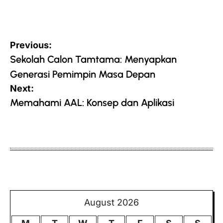
Post
Previous:
navigation
Sekolah Calon Tamtama: Menyapkan
Generasi Pemimpin Masa Depan
Next:
Memahami AAL: Konsep dan Aplikasi
August 2026