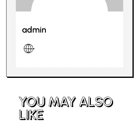
admin
YOU MAY ALSO
LIKE