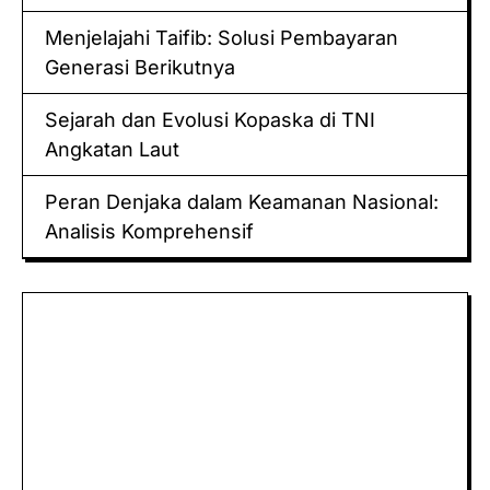
Menjelajahi Taifib: Solusi Pembayaran
Generasi Berikutnya
Sejarah dan Evolusi Kopaska di TNI
Angkatan Laut
Peran Denjaka dalam Keamanan Nasional:
Analisis Komprehensif
Keluaran hk
Togel Sidney
Keluaran Macau
Togel