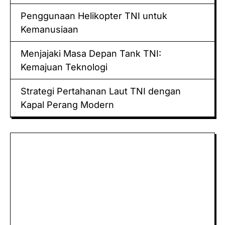
Penggunaan Helikopter TNI untuk
Kemanusiaan
Menjajaki Masa Depan Tank TNI:
Kemajuan Teknologi
Strategi Pertahanan Laut TNI dengan
Kapal Perang Modern
Keluaran hk
Togel Sidney
Keluaran Macau
Togel
Paito