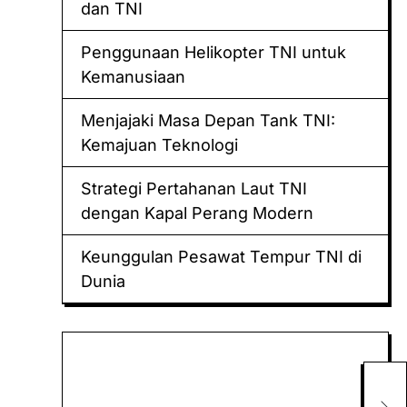
dan TNI
Penggunaan Helikopter TNI untuk
Kemanusiaan
Menjajaki Masa Depan Tank TNI:
Kemajuan Teknologi
Strategi Pertahanan Laut TNI
dengan Kapal Perang Modern
Keunggulan Pesawat Tempur TNI di
Dunia
Keluaran hk
Togel Sidney
Per