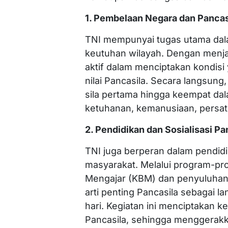
1. Pembelaan Negara dan Pancas
TNI mempunyai tugas utama dal
keutuhan wilayah. Dengan menja
aktif dalam menciptakan kondisi
nilai Pancasila. Secara langsun
sila pertama hingga keempat da
ketuhanan, kemanusiaan, persatu
2. Pendidikan dan Sosialisasi Pa
TNI juga berperan dalam pendidik
masyarakat. Melalui program-pro
Mengajar (KBM) dan penyuluhan 
arti penting Pancasila sebagai 
hari. Kegiatan ini menciptakan kes
Pancasila, sehingga menggerakk