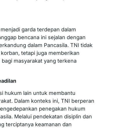
 menjadi garda terdepan dalam
anggap bencana ini sejalan dengan
rkandung dalam Pancasila. TNI tidak
orban, tetapi juga memberikan
n bagi masyarakat yang terkena
adilan
si hukum lain untuk membantu
at. Dalam konteks ini, TNI berperan
 mengedepankan penegakan hukum
sila. Melalui pendekatan disiplin dan
g terciptanya keamanan dan