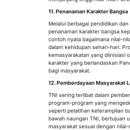
11. Penanaman Karakter Bangsa
Melalui berbagai pendidikan dan
penanaman karakter bangsa kep
contoh nyata bagaimana nilai-nil
dalam kehidupan sehari-hari. P
kemasyarakatan yang diinisiasi
karakter yang berlandaskan Pan
bagi masyarakat.
12. Pemberdayaan Masyarakat L
TNI sering terlibat dalam pembe
program-program yang mengede
seperti pelatihan keterampilan b
bawah naungan TNI, bertujuan u
masyarakat sesuai dengan nilai-ni