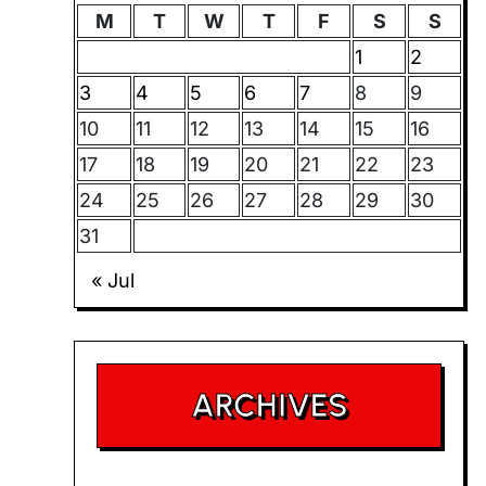
M
T
W
T
F
S
S
1
2
3
4
5
6
7
8
9
10
11
12
13
14
15
16
17
18
19
20
21
22
23
24
25
26
27
28
29
30
31
« Jul
ARCHIVES