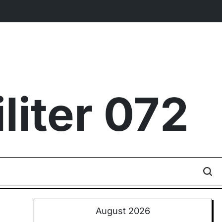
iter 072
August 2026