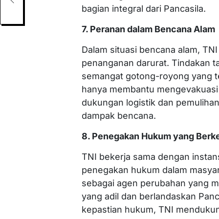
bagian integral dari Pancasila.
7. Peranan dalam Bencana Alam
Dalam situasi bencana alam, TNI
penanganan darurat. Tindakan t
semangat gotong-royong yang te
hanya membantu mengevakuasi k
dukungan logistik dan pemuliha
dampak bencana.
8. Penegakan Hukum yang Berke
TNI bekerja sama dengan instan
penegakan hukum dalam masyarak
sebagai agen perubahan yang
yang adil dan berlandaskan Panca
kepastian hukum, TNI mendukun