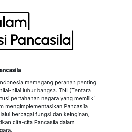
alam
i Pancasila
ancasila
 Indonesia memegang peranan penting
lai-nilai luhur bangsa. TNI (Tentara
itusi pertahanan negara yang memiliki
am mengimplementasikan Pancasila
alui berbagai fungsi dan keinginan,
an cita-cita Pancasila dalam
gara.