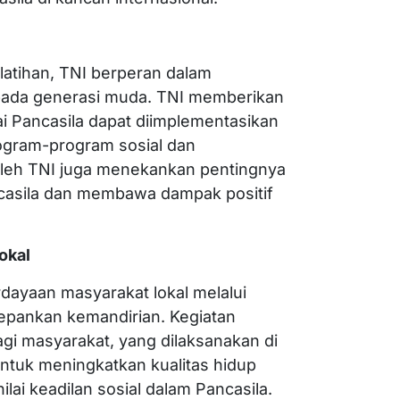
 latihan, TNI berperan dalam
ada generasi muda. TNI memberikan
ai Pancasila dapat diimplementasikan
rogram-program sosial dan
 oleh TNI juga menekankan pentingnya
casila dan membawa dampak positif
okal
rdayaan masyarakat lokal melalui
pankan kemandirian. Kegiatan
agi masyarakat, yang dilaksanakan di
ntuk meningkatkan kualitas hidup
lai keadilan sosial dalam Pancasila.