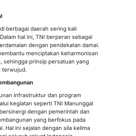
l
 di berbagai daerah sering kali
 Dalam hal ini, TNI berperan sebagai
perdamaian dengan pendekatan damai.
I membantu menciptakan keharmonisan
 sehingga prinsip persatuan yang
 terwujud.
 Pembangunan
unan infrastruktur dan program
ui kegiatan seperti TNI Manunggal
ersinergi dengan pemerintah dan
embangunan yang berfokus pada
. Hal ini sejalan dengan sila kelima