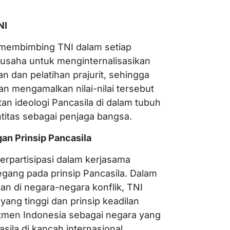
NI
g membimbing TNI dalam setiap
rusaha untuk menginternalisasikan
n dan pelatihan prajurit, sehingga
n mengamalkan nilai-nilai tersebut
an ideologi Pancasila di dalam tubuh
ntitas sebagai penjaga bangsa.
gan Prinsip Pancasila
erpartisipasi dalam kerjasama
egang pada prinsip Pancasila. Dalam
an di negara-negara konflik, TNI
ng tinggi dan prinsip keadilan
itmen Indonesia sebagai negara yang
asila di kancah internasional.