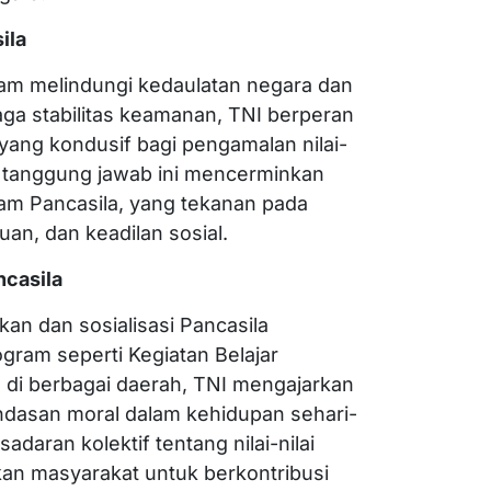
ila
am melindungi kedaulatan negara dan
ga stabilitas keamanan, TNI berperan
 yang kondusif bagi pengamalan nilai-
g, tanggung jawab ini mencerminkan
lam Pancasila, yang tekanan pada
an, dan keadilan sosial.
ncasila
an dan sosialisasi Pancasila
gram seperti Kegiatan Belajar
di berbagai daerah, TNI mengajarkan
landasan moral dalam kehidupan sehari-
adaran kolektif tentang nilai-nilai
an masyarakat untuk berkontribusi