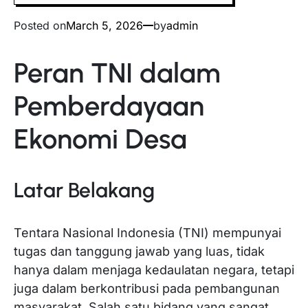
Posted on
March 5, 2026
by
admin
Peran TNI dalam
Pemberdayaan
Ekonomi Desa
Latar Belakang
Tentara Nasional Indonesia (TNI) mempunyai
tugas dan tanggung jawab yang luas, tidak
hanya dalam menjaga kedaulatan negara, tetapi
juga dalam berkontribusi pada pembangunan
masyarakat. Salah satu bidang yang sangat