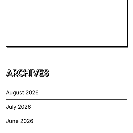
Togel Macau
Slot Telkomsel
Slot Bet Kecil
Toto HK
ARCHIVES
August 2026
July 2026
June 2026