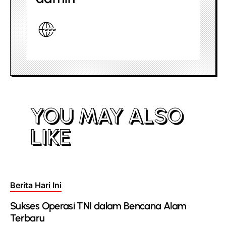
YOU MAY ALSO
LIKE
Posted
Berita Hari Ini
in
Sukses Operasi TNI dalam Bencana Alam
Terbaru