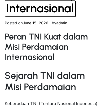
Internasional
Posted on
June 15, 2026
by
admin
Peran TNI Kuat dalam
Misi Perdamaian
Internasional
Sejarah TNI dalam
Misi Perdamaian
Keberadaan TNI (Tentara Nasional Indonesia)