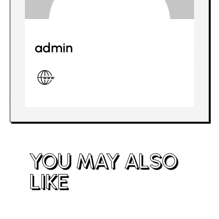
admin
YOU MAY ALSO
LIKE