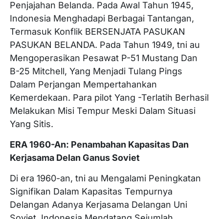
Penjajahan Belanda. Pada Awal Tahun 1945,
Indonesia Menghadapi Berbagai Tantangan,
Termasuk Konflik BERSENJATA PASUKAN
PASUKAN BELANDA. Pada Tahun 1949, tni au
Mengoperasikan Pesawat P-51 Mustang Dan
B-25 Mitchell, Yang Menjadi Tulang Pings
Dalam Perjangan Mempertahankan
Kemerdekaan. Para pilot Yang -Terlatih Berhasil
Melakukan Misi Tempur Meski Dalam Situasi
Yang Sitis.
ERA 1960-An: Penambahan Kapasitas Dan
Kerjasama Delan Ganus Soviet
Di era 1960-an, tni au Mengalami Peningkatan
Signifikan Dalam Kapasitas Tempurnya
Delangan Adanya Kerjasama Delangan Uni
Soviet. Indonesia Mendatang Sejumlah