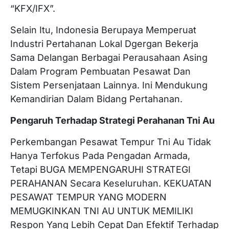
“KFX/IFX”.
Selain Itu, Indonesia Berupaya Memperuat
Industri Pertahanan Lokal Dgergan Bekerja
Sama Delangan Berbagai Perausahaan Asing
Dalam Program Pembuatan Pesawat Dan
Sistem Persenjataan Lainnya. Ini Mendukung
Kemandirian Dalam Bidang Pertahanan.
Pengaruh Terhadap Strategi Perahanan Tni Au
Perkembangan Pesawat Tempur Tni Au Tidak
Hanya Terfokus Pada Pengadan Armada,
Tetapi BUGA MEMPENGARUHI STRATEGI
PERAHANAN Secara Keseluruhan. KEKUATAN
PESAWAT TEMPUR YANG MODERN
MEMUGKINKAN TNI AU UNTUK MEMILIKI
Respon Yang Lebih Cepat Dan Efektif Terhadap