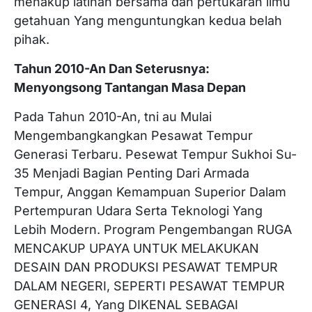
menakup latihan bersama dan pertukaran ilmu
getahuan Yang menguntungkan kedua belah
pihak.
Tahun 2010-An Dan Seterusnya:
Menyongsong Tantangan Masa Depan
Pada Tahun 2010-An, tni au Mulai
Mengembangkangkan Pesawat Tempur
Generasi Terbaru. Pesewat Tempur Sukhoi Su-
35 Menjadi Bagian Penting Dari Armada
Tempur, Anggan Kemampuan Superior Dalam
Pertempuran Udara Serta Teknologi Yang
Lebih Modern. Program Pengembangan RUGA
MENCAKUP UPAYA UNTUK MELAKUKAN
DESAIN DAN PRODUKSI PESAWAT TEMPUR
DALAM NEGERI, SEPERTI PESAWAT TEMPUR
GENERASI 4, Yang DIKENAL SEBAGAI