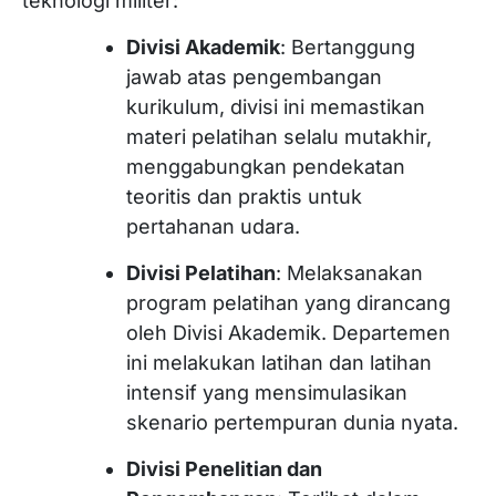
teknologi militer:
Divisi Akademik
: Bertanggung
jawab atas pengembangan
kurikulum, divisi ini memastikan
materi pelatihan selalu mutakhir,
menggabungkan pendekatan
teoritis dan praktis untuk
pertahanan udara.
Divisi Pelatihan
: Melaksanakan
program pelatihan yang dirancang
oleh Divisi Akademik. Departemen
ini melakukan latihan dan latihan
intensif yang mensimulasikan
skenario pertempuran dunia nyata.
Divisi Penelitian dan