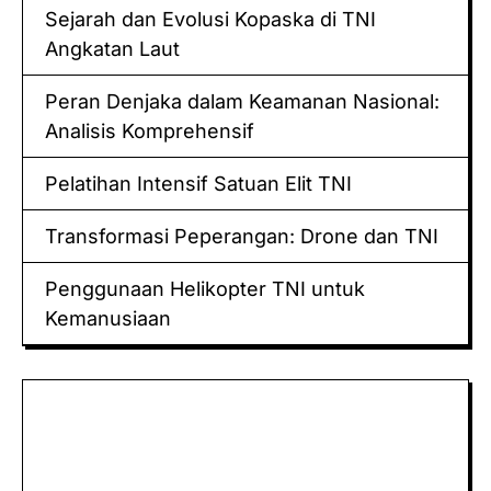
Sejarah dan Evolusi Kopaska di TNI
Angkatan Laut
Peran Denjaka dalam Keamanan Nasional:
Analisis Komprehensif
Pelatihan Intensif Satuan Elit TNI
Transformasi Peperangan: Drone dan TNI
Penggunaan Helikopter TNI untuk
Kemanusiaan
Keluaran hk
Togel Sidney
Keluaran Macau