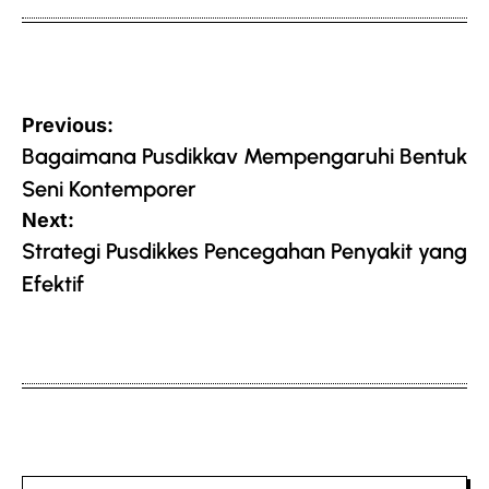
Post
Previous:
navigation
Bagaimana Pusdikkav Mempengaruhi Bentuk
Seni Kontemporer
Next:
Strategi Pusdikkes Pencegahan Penyakit yang
Efektif