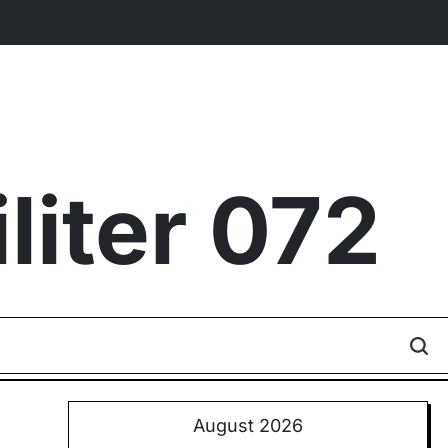
iter 072
August 2026