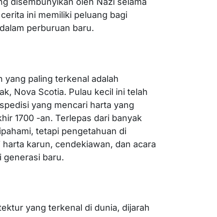
ng disembunyikan oleh Nazi selama
erita ini memiliki peluang bagi
 dalam perburuan baru.
 yang paling terkenal adalah
k, Nova Scotia. Pulau kecil ini telah
spedisi yang mencari harta yang
hir 1700 -an. Terlepas dari banyak
 dipahami, tetapi pengetahuan di
i harta karun, cendekiawan, dan acara
i generasi baru.
ktur yang terkenal di dunia, dijarah