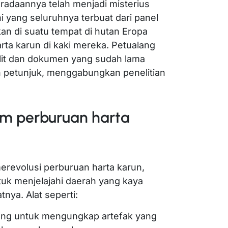
radaannya telah menjadi misterius
ini yang seluruhnya terbuat dari panel
kan di suatu tempat di hutan Eropa
ta karun di kaki mereka. Petualang
lit dan dokumen yang sudah lama
 petunjuk, menggabungkan penelitian
am perburuan harta
erevolusi perburuan harta karun,
uk menjelajahi daerah yang kaya
tnya. Alat seperti:
ting untuk mengungkap artefak yang