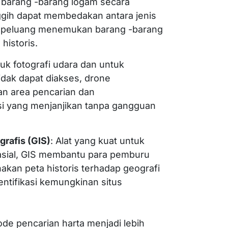
 barang -barang logam secara
nggih dapat membedakan antara jenis
 peluang menemukan barang -barang
historis.
uk fotografi udara dan untuk
idak dapat diakses, drone
an area pencarian dan
asi yang menjanjikan tanpa gangguan
grafis (GIS)
: Alat yang kuat untuk
asial, GIS membantu para pemburu
akan peta historis terhadap geografi
entifikasi kemungkinan situs
ode pencarian harta menjadi lebih