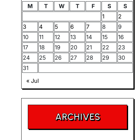
M
T
W
T
F
S
S
1
2
3
4
5
6
7
8
9
10
11
12
13
14
15
16
17
18
19
20
21
22
23
24
25
26
27
28
29
30
31
« Jul
ARCHIVES