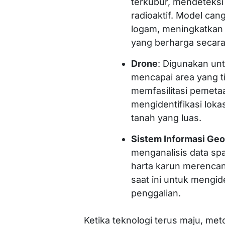
terkubur, mendeteksi
radioaktif. Model ca
logam, meningkatkan
yang berharga secara 
Drone
: Digunakan unt
mencapai area yang t
memfasilitasi pemeta
mengidentifikasi lok
tanah yang luas.
Sistem Informasi Geo
menganalisis data sp
harta karun merencan
saat ini untuk mengid
penggalian.
Ketika teknologi terus maju, met