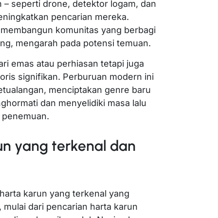
– seperti drone, detektor logam, dan
 meningkatkan pencarian mereka.
al membangun komunitas yang berbagi
nting, mengarah pada potensi temuan.
ari emas atau perhiasan tetapi juga
oris signifikan. Perburuan modern ini
tualangan, menciptakan genre baru
ghormati dan menyelidiki masa lalu
am penemuan.
un yang terkenal dan
 harta karun yang terkenal yang
 mulai dari pencarian harta karun