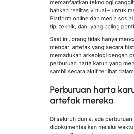
memanfaatkan teknologi canggih 
bahkan realitas virtual – untuk
Platform online dan media sosi
tip, teknik, dan, yang paling pe
Saat ini, orang tidak hanya menc
mencari artefak yang secara hist
memadukan arkeologi dengan pe
perburuan harta karun yang men
sambil secara aktif terlibat dal
Perburuan harta kar
artefak mereka
Di seluruh dunia, ada perburuan
didokumentasikan melalui waktu,