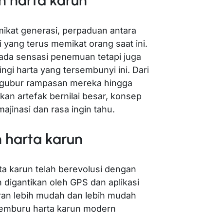
n harta karun
ikat generasi, perpaduan antara
i yang terus memikat orang saat ini.
 pada sensasi penemuan tetapi juga
ingi harta yang tersembunyi ini. Dari
engubur rampasan mereka hingga
an artefak bernilai besar, konsep
jinasi dan rasa ingin tahu.
n harta karun
ta karun telah berevolusi dengan
 digantikan oleh GPS dan aplikasi
ran lebih mudah dan lebih mudah
Pemburu harta karun modern