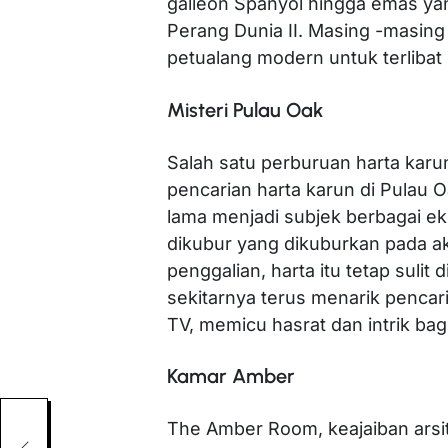
galleon Spanyol hingga emas ya
Perang Dunia II. Masing -masing c
petualang modern untuk terlibat
Misteri Pulau Oak
Salah satu perburuan harta karun
pencarian harta karun di Pulau Oa
lama menjadi subjek berbagai ek
dikubur yang dikuburkan pada ak
penggalian, harta itu tetap sulit
sekitarnya terus menarik pencar
TV, memicu hasrat dan intrik bag
Kamar Amber
The Amber Room, keajaiban arsite