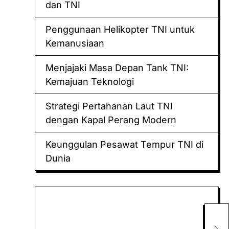
dan TNI
Penggunaan Helikopter TNI untuk
Kemanusiaan
Menjajaki Masa Depan Tank TNI:
Kemajuan Teknologi
Strategi Pertahanan Laut TNI
dengan Kapal Perang Modern
Keunggulan Pesawat Tempur TNI di
Dunia
Keluaran hk
Togel Sidney
Tam