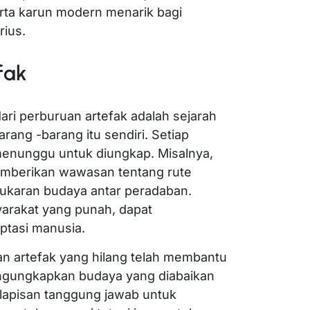
rta karun modern menarik bagi
rius.
fak
ari perburuan artefak adalah sejarah
rang -barang itu sendiri. Setiap
enunggu untuk diungkap. Misalnya,
mberikan wawasan tentang rute
ukaran budaya antar peradaban.
syarakat yang punah, dapat
ptasi manusia.
n artefak yang hilang telah membantu
engungkapkan budaya yang diabaikan
lapisan tanggung jawab untuk