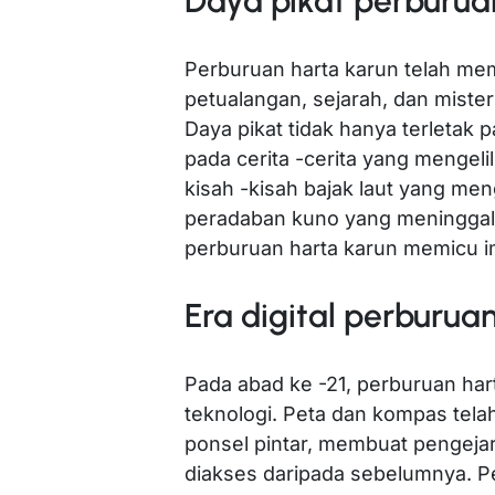
Daya pikat perburua
Perburuan harta karun telah mem
petualangan, sejarah, dan mister
Daya pikat tidak hanya terletak
pada cerita -cerita yang mengelil
kisah -kisah bajak laut yang m
peradaban kuno yang meninggalk
perburuan harta karun memicu ima
Era digital perburua
Pada abad ke -21, perburuan har
teknologi. Peta dan kompas telah
ponsel pintar, membuat pengeja
diakses daripada sebelumnya. 