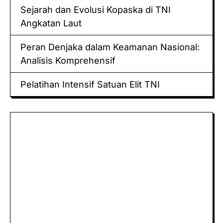
Sejarah dan Evolusi Kopaska di TNI
Angkatan Laut
Peran Denjaka dalam Keamanan Nasional:
Analisis Komprehensif
Pelatihan Intensif Satuan Elit TNI
Keluaran hk
Togel Sidney
Keluaran Macau
Togel
Paito