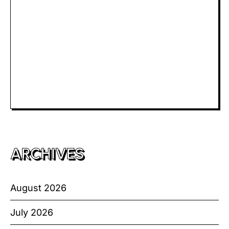
Slot Dana
Togel Macau
Slot Telkomsel
Slot Bet Kecil
Toto HK
ARCHIVES
August 2026
July 2026