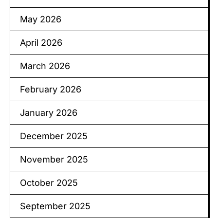
May 2026
April 2026
March 2026
February 2026
January 2026
December 2025
November 2025
October 2025
September 2025