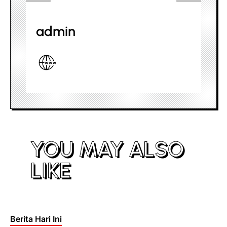
admin
YOU MAY ALSO
LIKE
Posted
Berita Hari Ini