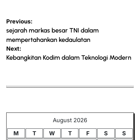
Post
Previous:
navigation
sejarah markas besar TNI dalam
mempertahankan kedaulatan
Next:
Kebangkitan Kodim dalam Teknologi Modern
August 2026
M
T
W
T
F
S
S