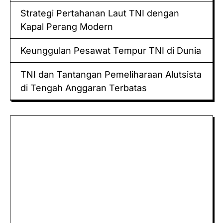
Strategi Pertahanan Laut TNI dengan
Kapal Perang Modern
Keunggulan Pesawat Tempur TNI di Dunia
TNI dan Tantangan Pemeliharaan Alutsista
di Tengah Anggaran Terbatas
Keluaran hk
Togel Sidney
Keluaran Macau
Togel
Paito