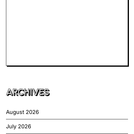
Slot Dana
Togel Macau
Slot Telkomsel
Slot Bet Kecil
Toto HK
ARCHIVES
August 2026
July 2026