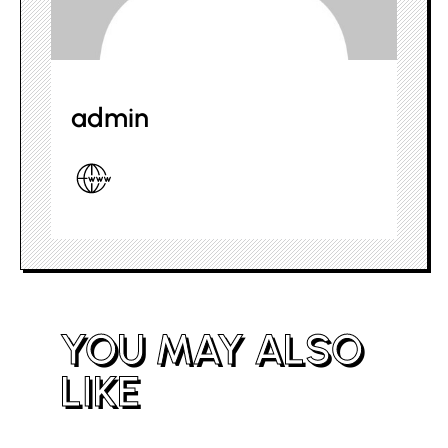
admin
YOU MAY ALSO
LIKE