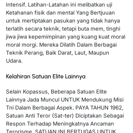
Intensif. Latihan-Latahan ini melibatkan uji
Ketahanan fisik dan mental Yang Bertjuuan
untuk mertiptakan pasukan yang tidak hanya
terlatih secara teknik, tetapi buta mem, tinghi
jiwa jiwa kepemimpinan yang kuang kuat moral
moral morgi. Mereka Dilatih Dalam Berbagai
Teknik Perang, Baik Darat, Laut, Maupun
Udara.
Kelahiran Satuan Elite Lainnya
Selain Kopassus, Beberapa Satuan Elite
Lainnya Jada Muncul UNTUK Mendukung Misi
Tni Dalam Berbagai Aspek. PAYA TAHUN 1962,
Satuan Anti Teror (Sat-ter) Diciptakan Sebagai
Respon Terhadap Meningkatnya Ancaman
Terorisme. SATUAN INI BERTUGAS UNTUK