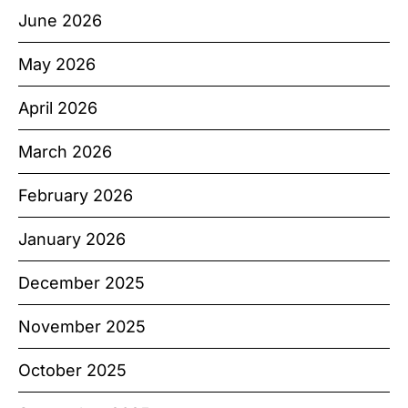
June 2026
May 2026
April 2026
March 2026
February 2026
January 2026
December 2025
November 2025
October 2025