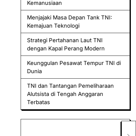
Kemanusiaan
Menjajaki Masa Depan Tank TNI:
Kemajuan Teknologi
Strategi Pertahanan Laut TNI
dengan Kapal Perang Modern
Keunggulan Pesawat Tempur TNI di
Dunia
TNI dan Tantangan Pemeliharaan
Alutsista di Tengah Anggaran
Terbatas
Keluaran hk
Tan