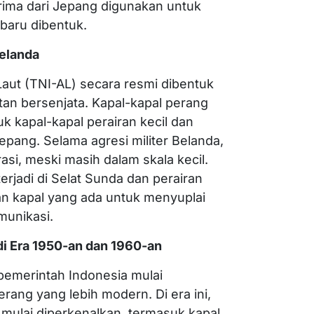
rima dari Jepang digunakan untuk
baru dibentuk.
Belanda
aut (TNI-AL) secara resmi dibentuk
tan bersenjata. Kapal-kapal perang
 kapal-kapal perairan kecil dan
epang. Selama agresi militer Belanda,
si, meski masih dalam skala kecil.
erjadi di Selat Sunda dan perairan
n kapal yang ada untuk menyuplai
munikasi.
i Era 1950-an dan 1960-an
pemerintah Indonesia mulai
rang yang lebih modern. Di era ini,
 mulai diperkenalkan, termasuk kapal