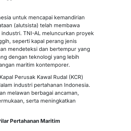
onesia untuk mencapai kemandirian
ataan (alutsista) telah membawa
 industri. TNI-AL meluncurkan proyek
ih, seperti kapal perang jenis
uan mendeteksi dan bertempur yang
cang dengan teknologi yang lebih
angan maritim kontemporer.
Kapal Perusak Kawal Rudal (KCR)
lam industri pertahanan Indonesia.
puan melawan berbagai ancaman,
ermukaan, serta meningkatkan
ilar Pertahanan Maritim