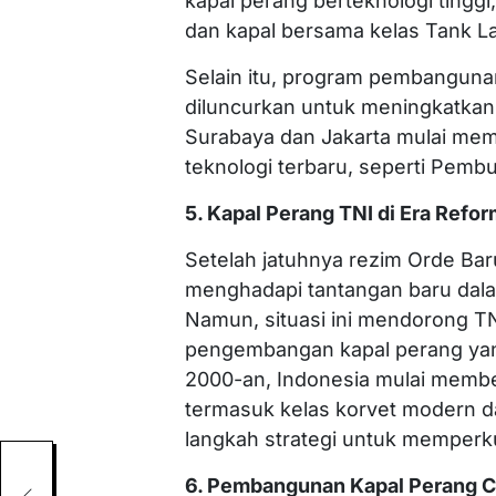
kapal perang berteknologi tinggi,
dan kapal bersama kelas Tank La
Selain itu, program pembanguna
diluncurkan untuk meningkatkan 
Surabaya dan Jakarta mulai mem
teknologi terbaru, seperti Pembu
5. Kapal Perang TNI di Era Refor
Setelah jatuhnya rezim Orde Bar
menghadapi tantangan baru dala
Namun, situasi ini mendorong T
pengembangan kapal perang yang
2000-an, Indonesia mulai membel
termasuk kelas korvet modern d
langkah strategi untuk memperk
6. Pembangunan Kapal Perang Ca