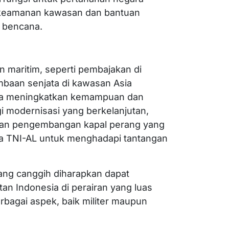
i keamanan kawasan dan bantuan
 bencana.
 maritim, seperti pembajakan di
ombaan senjata di kawasan Asia
aya meningkatkan kemampuan dan
i modernisasi yang berkelanjutan,
 dan pengembangan kapal perang yang
ma TNI-AL untuk menghadapi tantangan
ang canggih diharapkan dapat
 Indonesia di perairan yang luas
bagai aspek, baik militer maupun