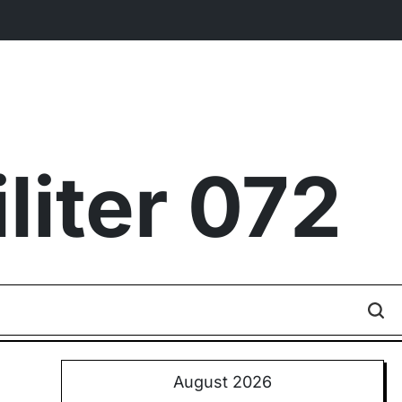
iter 072
August 2026