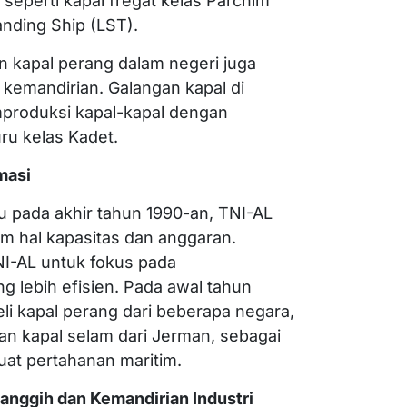
 seperti kapal fregat kelas Parchim
nding Ship (LST).
n kapal perang dalam negeri juga
kemandirian. Galangan kapal di
produksi kapal-kapal dengan
ru kelas Kadet.
masi
u pada akhir tahun 1990-an, TNI-AL
m hal kapasitas dan anggaran.
NI-AL untuk fokus pada
 lebih efisien. Pada awal tahun
i kapal perang dari beberapa negara,
an kapal selam dari Jerman, sebagai
uat pertahanan maritim.
nggih dan Kemandirian Industri