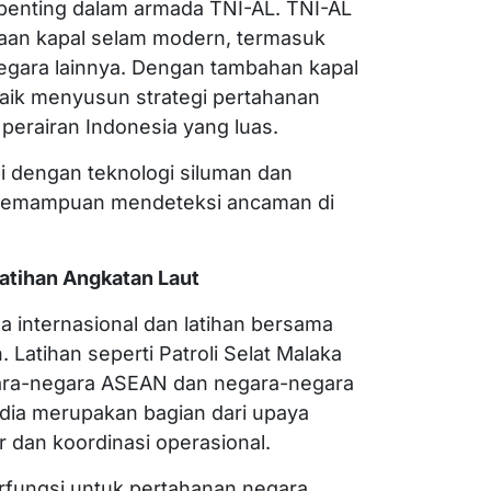
penting dalam armada TNI-AL. TNI-AL
daan kapal selam modern, termasuk
negara lainnya. Dengan tambahan kapal
baik menyusun strategi pertahanan
perairan Indonesia yang luas.
i dengan teknologi siluman dan
 kemampuan mendeteksi ancaman di
Latihan Angkatan Laut
a internasional dan latihan bersama
 Latihan seperti Patroli Selat Malaka
egara-negara ASEAN dan negara-negara
ndia merupakan bagian dari upaya
an koordinasi operasional.
erfungsi untuk pertahanan negara