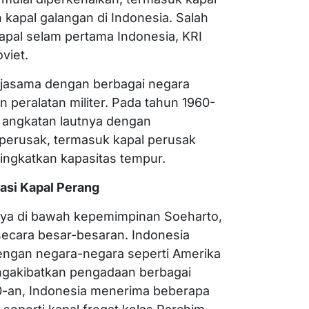
h kapal galangan di Indonesia. Salah
apal selam pertama Indonesia, KRI
viet.
kerjasama dengan berbagai negara
 peralatan militer. Pada tahun 1960-
 angkatan lautnya dengan
perusak, termasuk kapal perusak
ningkatkan kapasitas tempur.
asi Kapal Perang
ya di bawah kepemimpinan Soeharto,
ecara besar-besaran. Indonesia
engan negara-negara seperti Amerika
engakibatkan pengadaan berbagai
0-an, Indonesia menerima beberapa