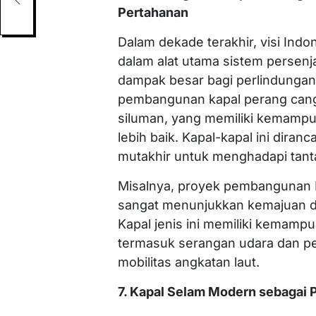
Pertahanan
Dalam dekade terakhir, visi Ind
dalam alat utama sistem persenj
dampak besar bagi perlindungan
pembangunan kapal perang cangg
siluman, yang memiliki kemamp
lebih baik. Kapal-kapal ini diran
mutakhir untuk menghadapi tant
Misalnya, proyek pembangunan 
sangat menunjukkan kemajuan da
Kapal jenis ini memiliki kemam
termasuk serangan udara dan p
mobilitas angkatan laut.
7. Kapal Selam Modern sebagai P