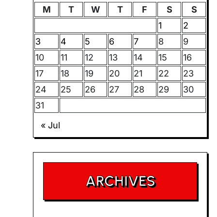
M
T
W
T
F
S
S
1
2
3
4
5
6
7
8
9
10
11
12
13
14
15
16
17
18
19
20
21
22
23
24
25
26
27
28
29
30
31
« Jul
ARCHIVES