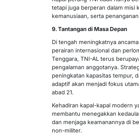
tetapi juga berperan dalam mis
kemanusiaan, serta penanganan
9. Tantangan di Masa Depan
Di tengah meningkatnya ancaman
perairan internasional dan perl
Tenggara, TNI-AL terus berup
pengalaman anggotanya. Strateg
peningkatan kapasitas tempur,
adaptif akan menjadi fokus uta
abad 21.
Kehadiran kapal-kapal modern y
membantu menegakkan kedaulatan
dan menjaga keamanannya di ber
non-militer.