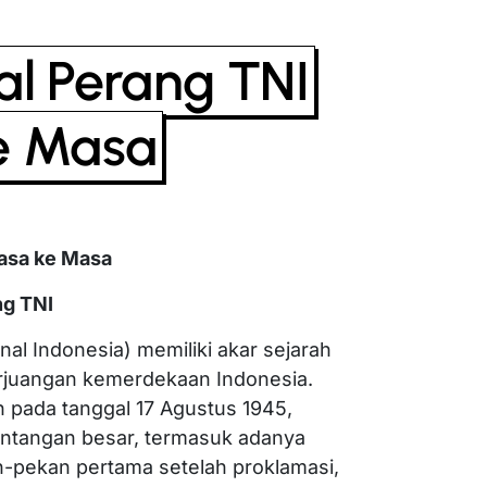
al Perang TNI
e Masa
Masa ke Masa
ng TNI
al Indonesia) memiliki akar sejarah
erjuangan kemerdekaan Indonesia.
 pada tanggal 17 Agustus 1945,
antangan besar, termasuk adanya
n-pekan pertama setelah proklamasi,