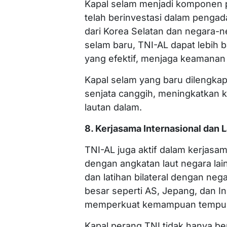
Kapal selam menjadi komponen 
telah berinvestasi dalam penga
dari Korea Selatan dan negara-
selam baru, TNI-AL dapat lebih 
yang efektif, menjaga keamanan 
Kapal selam yang baru dilengkap
senjata canggih, meningkatkan
lautan dalam.
8. Kerjasama Internasional dan 
TNI-AL juga aktif dalam kerjasam
dengan angkatan laut negara lain.
dan latihan bilateral dengan n
besar seperti AS, Jepang, dan I
memperkuat kemampuan tempur d
Kapal perang TNI tidak hanya b