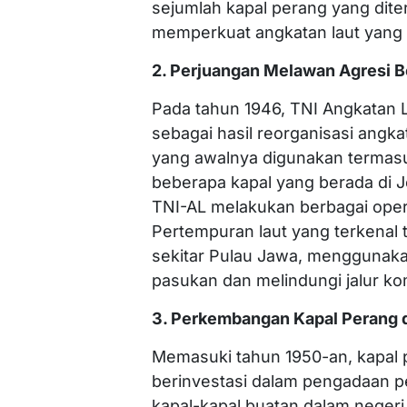
sejumlah kapal perang yang dite
memperkuat angkatan laut yang 
2. Perjuangan Melawan Agresi 
Pada tahun 1946, TNI Angkatan L
sebagai hasil reorganisasi angka
yang awalnya digunakan termasuk
beberapa kapal yang berada di J
TNI-AL melakukan berbagai opera
Pertempuran laut yang terkenal t
sekitar Pulau Jawa, menggunaka
pasukan dan melindungi jalur ko
3. Perkembangan Kapal Perang d
Memasuki tahun 1950-an, kapal 
berinvestasi dalam pengadaan pe
kapal-kapal buatan dalam negeri