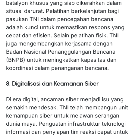
batalyon khusus yang siap dikerahkan dalam
situasi darurat. Pelatihan berkelanjutan bagi
pasukan TNI dalam pencegahan bencana
adalah kunci untuk memastikan respons yang
cepat dan efisien. Selain pelatihan fisik, TNI
juga mengembangkan kerjasama dengan
Badan Nasional Penanggulangan Bencana
(BNPB) untuk meningkatkan kapasitas dan
koordinasi dalam penanganan bencana.
8. Digitalisasi dan Keamanan Siber
Di era digital, ancaman siber menjadi isu yang
semakin mendesak. TNI telah membangun unit
kemampuan siber untuk melawan serangan
dunia maya. Penguatan infrastruktur teknologi
informasi dan penyiapan tim reaksi cepat untuk