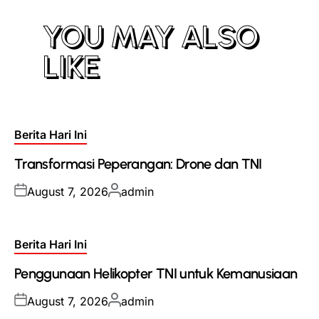
YOU MAY ALSO
LIKE
Posted
Berita Hari Ini
in
Transformasi Peperangan: Drone dan TNI
Posted
Posted
August 7, 2026
admin
on
by
Posted
Berita Hari Ini
in
Penggunaan Helikopter TNI untuk Kemanusiaan
Posted
Posted
August 7, 2026
admin
on
by