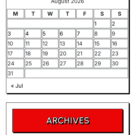
August 2026
M
T
W
T
F
S
S
1
2
3
4
5
6
7
8
9
10
11
12
13
14
15
16
17
18
19
20
21
22
23
24
25
26
27
28
29
30
31
« Jul
ARCHIVES