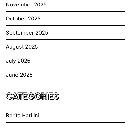
November 2025
October 2025
September 2025
August 2025
July 2025
June 2025
CATEGORIES
Berita Hari Ini