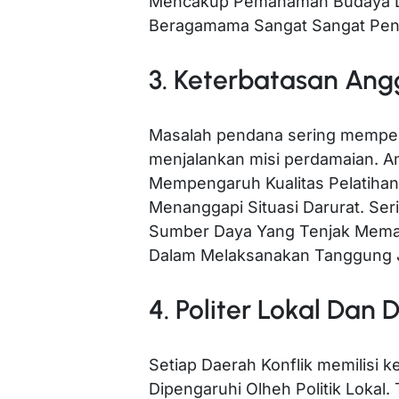
Mencakup Pemahaman Budaya Lo
Beragamama Sangat Sangat Pent
3. Keterbatasan Ang
Masalah pendana sering mempeng
menjalankan misi perdamaian. A
Mempengaruh Kualitas Pelatihan,
Menanggapi Situasi Darurat. Ser
Sumber Daya Yang Tenjak Mema
Dalam Melaksanakan Tanggung 
4. Politer Lokal Dan 
Setiap Daerah Konflik memilisi k
Dipengaruhi Olheh Politik Lokal