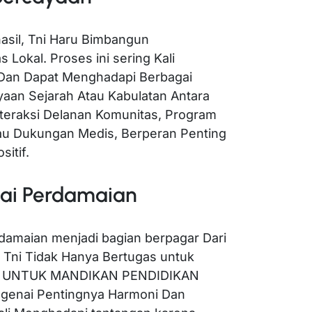
asil, Tni Haru Bimbangun
Lokal. Proses ini sering Kali
an Dapat Menghadapi Berbagai
yaan Sejarah Atau Kabulatan Antara
teraksi Delanan Komunitas, Program
au Dukungan Medis, Berperan Penting
itif.
Nilai Perdamaian
 perdamaian menjadi bagian berpagar Dari
 Tni Tidak Hanya Bertugas untuk
GA UNTUK MANDIKAN PENDIDIKAN
genai Pentingnya Harmoni Dan