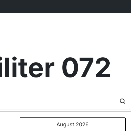
iter 072
August 2026