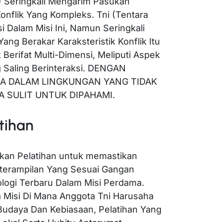
 Seringkali Mengarim Pasukan
nflik Yang Kompleks. Tni (Tentara
i Dalam Misi Ini, Namun Seringkali
g Berakar Karaksteristik Konflik Itu
k Berifat Multi-Dimensi, Meliputi Aspek
g Saling Berinteraksi. DENGAN
JA DALAM LINGKUNGAN YANG TIDAK
A SULIT UNTUK DIPAHAMI.
tihan
kan Pelatihan untuk memastikan
eterampilan Yang Sesuai Gangan
logi Terbaru Dalam Misi Perdama.
 Misi Di Mana Anggota Tni Harusaha
Budaya Dan Kebiasaan, Pelatihan Yang