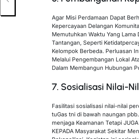
Agar Misi Perdamaan Dapat Berh
Kepercayaan Delangan Komunitas 
Memutuhkan Waktu Yang Lama D
Tantangan, Seperti Ketidatperca
Kelompok Berbeda. Perluasan In
Melalui Pengembangan Lokal At
Dalam Membangun Hubungan Pos
7. Sosialisasi Nilai-
Fasilitasi sosialisasi nilai-nilai
tuGas tni di bawah naungan pbb.
menjaga Keamanan Tetapi JU
KEPADA Masyarakat Sekitar Men