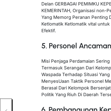
Delan GERBAGAI PEMIMKU KEP
KEMERINTAH, Organisasi non-Pe
Yang Memorg Peranan Penting D
Ketlomatik Ketlomatik vital untu
Efektif.
5. Personel Ancam
Misi Penjaga Perdamaian Serin
Termasuk Serangan Dari Kelompo
Waspada Terhadap Situasi Yang
MenyesUaan Taktik Personel Me
Berasal Dari Kelompok Bersenjata
Politik Yang Riuh Di Daerah Ters
6. Pembangunan Ke