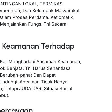
ENTINGAN LOKAL, TERMIKAS
merintah, Dan Kelompok Masyarakat
alam Proses Perdama. Ketlomatik
k Menjalankan Fungsi Tni Secara
an Keamanan Terhadap
g Kali Menghadapi Ancaman Keamanan,
k Benjata. Tni Harus Senantiasa
 Berubah-pahat Dan Dapat
lindungi. Ancaman Tidak Hanya
, Tetapi JUGA DARI Situasi Sosial
ebut.
percayaan