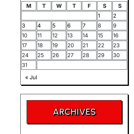
M
T
W
T
F
S
S
1
2
3
4
5
6
7
8
9
10
11
12
13
14
15
16
17
18
19
20
21
22
23
24
25
26
27
28
29
30
31
« Jul
ARCHIVES