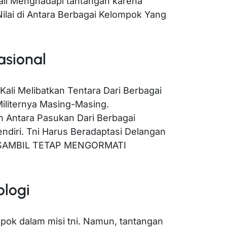
gkali Menghadapi tantangan karena
lai di Antara Berbagai Kelompok Yang
asional
Kali Melibatkan Tentara Dari Berbagai
iliternya Masing-Masing.
 Antara Pasukan Dari Berbagai
ndiri. Tni Harus Beradaptasi Delangan
al SAMBIL TETAP MENGORMATI
ologi
pok dalam misi tni. Namun, tantangan