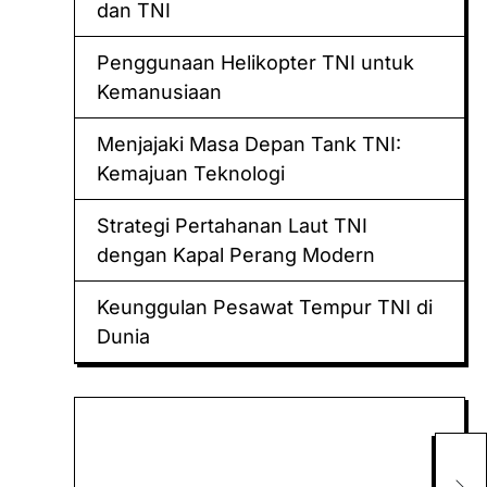
dan TNI
Penggunaan Helikopter TNI untuk
Kemanusiaan
Menjajaki Masa Depan Tank TNI:
Kemajuan Teknologi
Strategi Pertahanan Laut TNI
dengan Kapal Perang Modern
Keunggulan Pesawat Tempur TNI di
Dunia
Keluaran hk
Togel Sidney
Dam