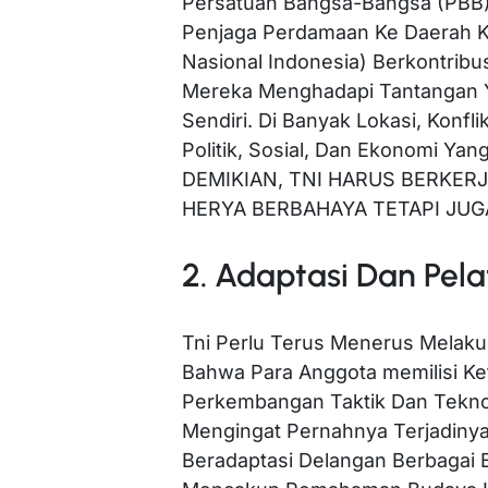
Persatuan Bangsa-Bangsa (PBB)
Penjaga Perdamaan Ke Daerah Ko
Nasional Indonesia) Berkontribus
Mereka Menghadapi Tantangan Yan
Sendiri. Di Banyak Lokasi, Konfli
Politik, Sosial, Dan Ekonomi Yan
DEMIKIAN, TNI HARUS BERKER
HERYA BERBAHAYA TETAPI JUG
2. Adaptasi Dan Pela
Tni Perlu Terus Menerus Melaku
Bahwa Para Anggota memilisi K
Perkembangan Taktik Dan Tekno
Mengingat Pernahnya Terjadinya
Beradaptasi Delangan Berbagai 