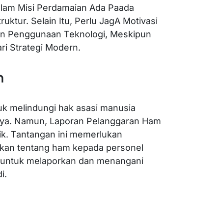
lam Misi Perdamaian Ada Paada
uktur. Selain Itu, Perlu JagA Motivasi
an Penggunaan Teknologi, Meskipun
ri Strategi Modern.
m
uk melindungi hak asasi manusia
nya. Namun, Laporan Pelanggaran Ham
ik. Tantangan ini memerlukan
ikan tentang ham kepada personel
if untuk melaporkan dan menangani
i.