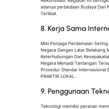
Rekonsiliasi. Kegiatan ini serin
adanya perbedaan Budaya Dan Ni
Terlibat.
8. Kerja Sama Intern
Misi Penjaga Perdamaian Sering 
Negara Gangan Latar Belakang M
Keterhubungan Dan Kesepakatan
Negara Menjadi Tantangan Terse
Prosedur Standar Internasion
PRAKTIK LOKAL.
9. Penggunaan Tekn
Teknologi memilisi peranan mem