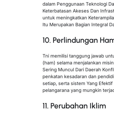
dalam Penggunaan Teknologi Da
Keterbatasan Akeses Dan Infrastr
untuk meningkatkan Keterampil
Itu Merupakan Bagian Integral Da
10. Perlindungan Ha
Tni memilisi tanggung jawab unt
(ham) selama menjalankan misi
Sering Muncul Dari Daerah Konfl
penkatan kesadaran dan pendid
setiap, serta sistem Yang Efekt
pelangarana yang mungkin terjad
11. Perubahan Iklim