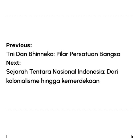
on
by
Post
Previous:
navigation
Tni Dan Bhinneka: Pilar Persatuan Bangsa
Next:
Sejarah Tentara Nasional Indonesia: Dari
kolonialisme hingga kemerdekaan