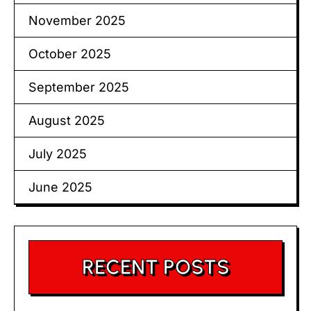
November 2025
October 2025
September 2025
August 2025
July 2025
June 2025
RECENT POSTS