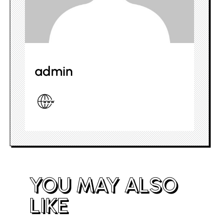
admin
YOU MAY ALSO
LIKE