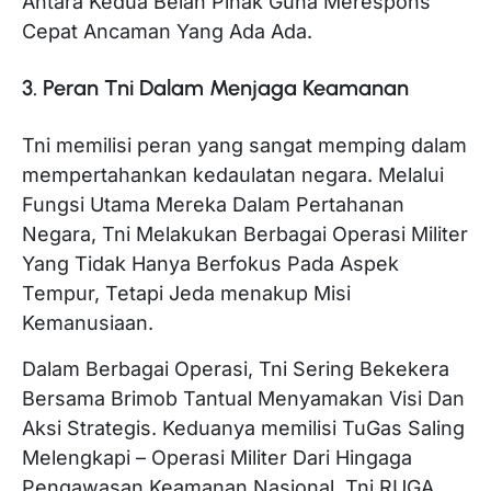
Antara Kedua Belah Pihak Guna Merespons
Cepat Ancaman Yang Ada Ada.
3. Peran Tni Dalam Menjaga Keamanan
Tni memilisi peran yang sangat memping dalam
mempertahankan kedaulatan negara. Melalui
Fungsi Utama Mereka Dalam Pertahanan
Negara, Tni Melakukan Berbagai Operasi Militer
Yang Tidak Hanya Berfokus Pada Aspek
Tempur, Tetapi Jeda menakup Misi
Kemanusiaan.
Dalam Berbagai Operasi, Tni Sering Bekekera
Bersama Brimob Tantual Menyamakan Visi Dan
Aksi Strategis. Keduanya memilisi TuGas Saling
Melengkapi – Operasi Militer Dari Hingaga
Pengawasan Keamanan Nasional. Tni RUGA