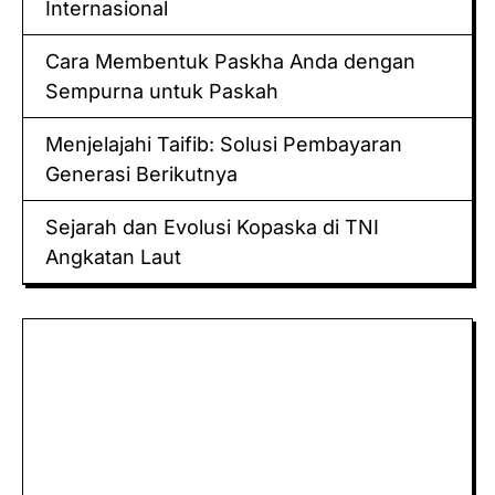
Internasional
Cara Membentuk Paskha Anda dengan
Sempurna untuk Paskah
Menjelajahi Taifib: Solusi Pembayaran
Generasi Berikutnya
Sejarah dan Evolusi Kopaska di TNI
Angkatan Laut
Keluaran hk
Togel Sidney
Keluaran Macau
Togel