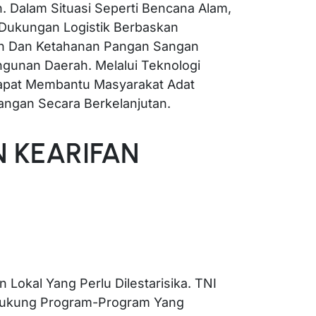
ah. Dalam Situasi Seperti Bencana Alam,
 Dukungan Logistik Berbaskan
nan Dan Ketahanan Pangan Sangan
unan Daerah. Melalui Teknologi
Dapat Membantu Masyarakat Adat
ngan Secara Berkelanjutan.
 KEARIFAN
n Lokal Yang Perlu Dilestarisika. TNI
kung Program-Program Yang