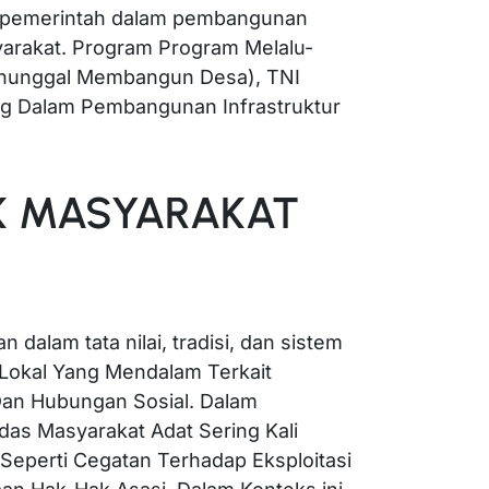
 pemerintah dalam pembangunan
rakat. Program Program Melalu-
nunggal Membangun Desa), TNI
ng Dalam Pembangunan Infrastruktur
K MASYARAKAT
 dalam tata nilai, tradisi, dan sistem
n Lokal Yang Mendalam Terkait
Dan Hubungan Sosial. Dalam
as Masyarakat Adat Sering Kali
eperti Cegatan Terhadap Eksploitasi