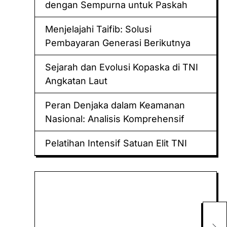
dengan Sempurna untuk Paskah
Menjelajahi Taifib: Solusi
Pembayaran Generasi Berikutnya
Sejarah dan Evolusi Kopaska di TNI
Angkatan Laut
Peran Denjaka dalam Keamanan
Nasional: Analisis Komprehensif
Pelatihan Intensif Satuan Elit TNI
Keluaran hk
Togel Sidney
Keluaran Macau