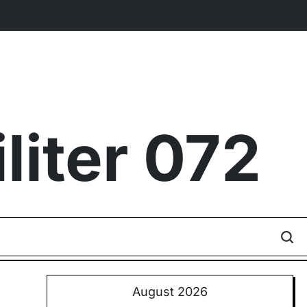
iter 072
August 2026