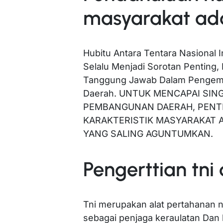
masyarakat ad
Hubitu Antara Tentara Nasional 
Selalu Menjadi Sorotan Penting,
Tanggung Jawab Dalam Pengemb
Daerah. UNTUK MENCAPAI SIN
PEMBANGUNAN DAERAH, PENTI
KARAKTERISTIK MASYARAKAT 
YANG SALING AGUNTUMKAN.
Pengerttian tn
Tni merupakan alat pertahanan 
sebagai penjaga keraulatan Dan 