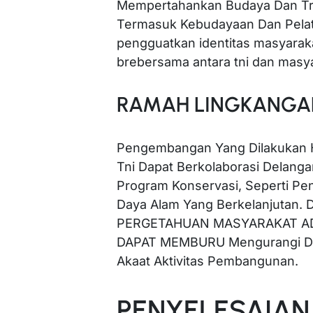
Mempertahankan Budaya Dan Trad
Termasuk Kebudayaan Dan Pelatih
pengguatkan identitas masyarak
brebersama antara tni dan masy
RAMAH LINGKANGA
Pengembangan Yang Dilakukan 
Tni Dapat Berkolaborasi Delang
Program Konservasi, Seperti Pe
Daya Alam Yang Berkelanjuta
PERGETAHUAN MASYARAKAT AD
DAPAT MEMBURU Mengurangi Da
Akaat Aktivitas Pembangunan.
PENYELESAIAN