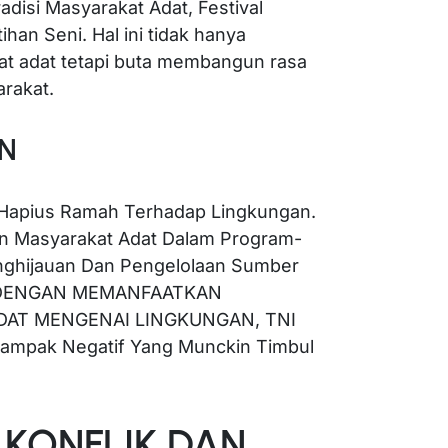
isi Masyarakat Adat, Festival
an Seni. Hal ini tidak hanya
at adat tetapi buta membangun rasa
arakat.
N
Hapius Ramah Terhadap Lingkungan.
an Masyarakat Adat Dalam Program-
nghijauan Dan Pengelolaan Sumber
n. DENGAN MEMANFAATKAN
AT MENGENAI LINGKUNGAN, TNI
mpak Negatif Yang Munckin Timbul
 KONFLIK DAN