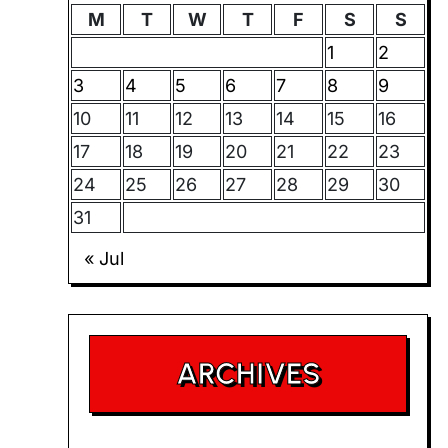
M
T
W
T
F
S
S
1
2
3
4
5
6
7
8
9
10
11
12
13
14
15
16
17
18
19
20
21
22
23
24
25
26
27
28
29
30
31
« Jul
ARCHIVES