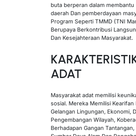
buta berperan dalam membantu
daerah Dan pemberdayaan masya
Program Seperti TMMD (TNI Ma
Berupaya Berkontribusi Langsu
Dan Kesejahteraan Masyarakat.
KARAKTERISTI
ADAT
Masyarakat adat memilisi keunikan
sosial. Mereka Memilisi Kearifa
Gelangan Lingungan, Ekonomi, 
Pengembangan Wilayah, Koberad
Berhadapan Gangan Tantangan, S