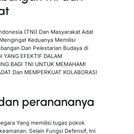
at
Indonesia (TNI) Dan Masyarakat Adat
 Mengingat Keduanya Memilisi
angan Dan Pelestarian Budaya di
GI YANG EFEKTIF DALAM
NG BAGI TNI UNTUK MEMAHAMI
ADAT Dan MEMPERKUAT KOLABORASI
i dan peranananya
negara Yang memilisi tugas pokok
keamanan. Selain Fungsi Defensif, tni