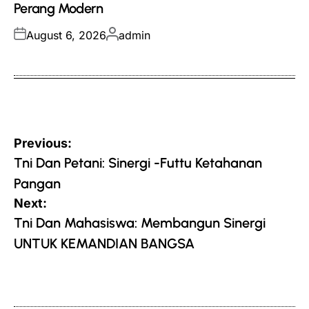
Perang Modern
Posted
Posted
August 6, 2026
admin
on
by
Post
Previous:
navigation
Tni Dan Petani: Sinergi -Futtu Ketahanan
Pangan
Next:
Tni Dan Mahasiswa: Membangun Sinergi
UNTUK KEMANDIAN BANGSA