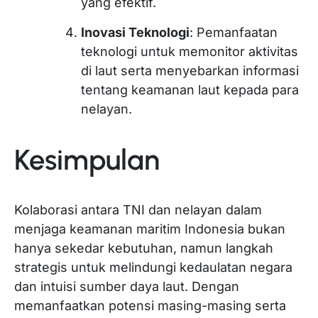
yang efektif.
Inovasi Teknologi
: Pemanfaatan
teknologi untuk memonitor aktivitas
di laut serta menyebarkan informasi
tentang keamanan laut kepada para
nelayan.
Kesimpulan
Kolaborasi antara TNI dan nelayan dalam
menjaga keamanan maritim Indonesia bukan
hanya sekedar kebutuhan, namun langkah
strategis untuk melindungi kedaulatan negara
dan intuisi sumber daya laut. Dengan
memanfaatkan potensi masing-masing serta