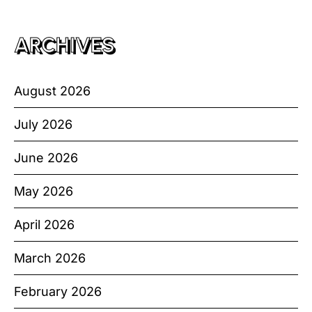
ARCHIVES
August 2026
July 2026
June 2026
May 2026
April 2026
March 2026
February 2026