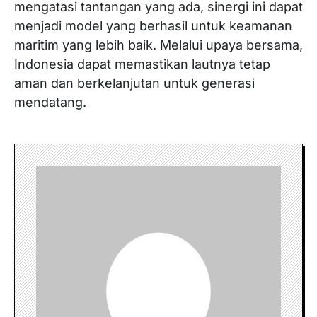
mengatasi tantangan yang ada, sinergi ini dapat
menjadi model yang berhasil untuk keamanan
maritim yang lebih baik. Melalui upaya bersama,
Indonesia dapat memastikan lautnya tetap
aman dan berkelanjutan untuk generasi
mendatang.