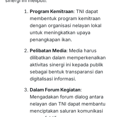
sinergi ini meliputi:
Program Kemitraan
: TNI dapat
membentuk program kemitraan
dengan organisasi nelayan lokal
untuk meningkatkan upaya
penangkapan ikan.
Pelibatan Media
: Media harus
dilibatkan dalam memperkenalkan
aktivitas sinergi ini kepada publik
sebagai bentuk transparansi dan
digitalisasi informasi.
Dalam Forum Kegiatan
:
Mengadakan forum dialog antara
nelayan dan TNI dapat membantu
menciptakan saluran komunikasi