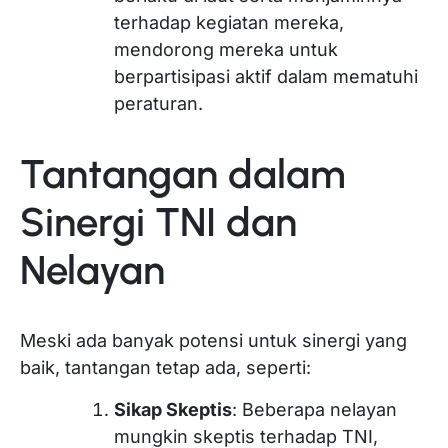
terhadap kegiatan mereka,
mendorong mereka untuk
berpartisipasi aktif dalam mematuhi
peraturan.
Tantangan dalam
Sinergi TNI dan
Nelayan
Meski ada banyak potensi untuk sinergi yang
baik, tantangan tetap ada, seperti:
Sikap Skeptis
: Beberapa nelayan
mungkin skeptis terhadap TNI,