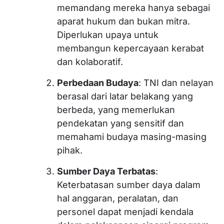
memandang mereka hanya sebagai
aparat hukum dan bukan mitra.
Diperlukan upaya untuk
membangun kepercayaan kerabat
dan kolaboratif.
Perbedaan Budaya
: TNI dan nelayan
berasal dari latar belakang yang
berbeda, yang memerlukan
pendekatan yang sensitif dan
memahami budaya masing-masing
pihak.
Sumber Daya Terbatas
:
Keterbatasan sumber daya dalam
hal anggaran, peralatan, dan
personel dapat menjadi kendala