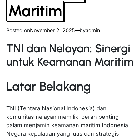
Maritim
Posted on
November 2, 2025
by
admin
TNI dan Nelayan: Sinergi
untuk Keamanan Maritim
Latar Belakang
TNI (Tentara Nasional Indonesia) dan
komunitas nelayan memiliki peran penting
dalam menjamin keamanan maritim Indonesia.
Negara kepulauan yang luas dan strategis