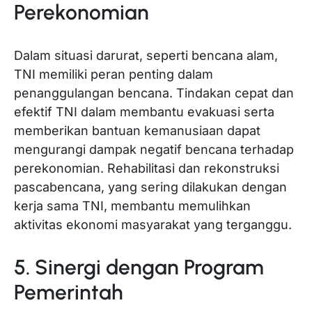
Perekonomian
Dalam situasi darurat, seperti bencana alam,
TNI memiliki peran penting dalam
penanggulangan bencana. Tindakan cepat dan
efektif TNI dalam membantu evakuasi serta
memberikan bantuan kemanusiaan dapat
mengurangi dampak negatif bencana terhadap
perekonomian. Rehabilitasi dan rekonstruksi
pascabencana, yang sering dilakukan dengan
kerja sama TNI, membantu memulihkan
aktivitas ekonomi masyarakat yang terganggu.
5. Sinergi dengan Program
Pemerintah