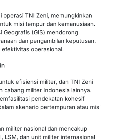
si operasi TNI Zeni, memungkinkan
untuk misi tempur dan kemanusiaan.
si Geografis (GIS) mendorong
anaan dan pengambilan keputusan,
fektivitas operasional.
in
untuk efisiensi militer, dan TNI Zeni
 cabang militer Indonesia lainnya.
mfasilitasi pendekatan kohesif
dalam skenario pertempuran atau misi
an militer nasional dan mencakup
, LSM, dan unit militer internasional