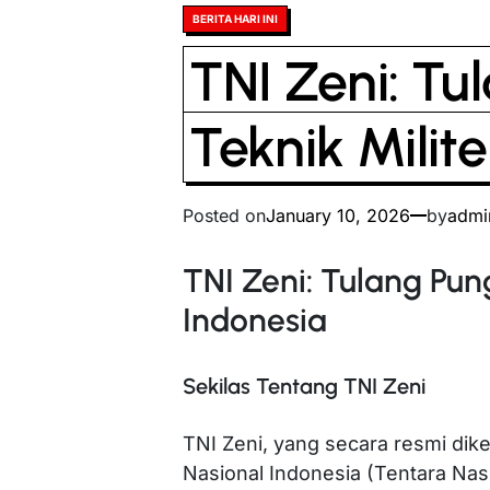
Posted
BERITA HARI INI
in
TNI Zeni: T
Teknik Milit
Posted on
January 10, 2026
by
admi
TNI Zeni: Tulang Pun
Indonesia
Sekilas Tentang TNI Zeni
TNI Zeni, yang secara resmi dik
Nasional Indonesia (Tentara Na