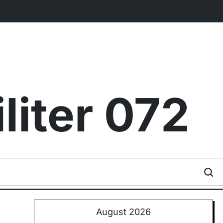
iter 072
August 2026