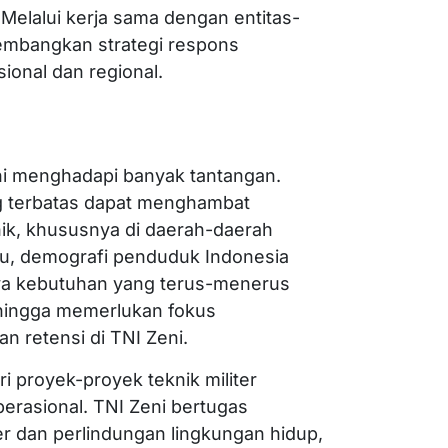
Melalui kerja sama dengan entitas-
gembangkan strategi respons
ional dan regional.
ni menghadapi banyak tantangan.
 terbatas dapat menghambat
ik, khususnya di daerah-daerah
n itu, demografi penduduk Indonesia
nya kebutuhan yang terus-menerus
ehingga memerlukan fokus
n retensi di TNI Zeni.
ri proyek-proyek teknik militer
erasional. TNI Zeni bertugas
r dan perlindungan lingkungan hidup,