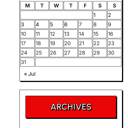
M
T
W
T
F
S
S
1
2
3
4
5
6
7
8
9
10
11
12
13
14
15
16
17
18
19
20
21
22
23
24
25
26
27
28
29
30
31
« Jul
ARCHIVES