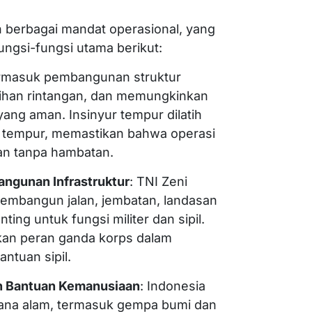
n berbagai mandat operasional, yang
ngsi-fungsi utama berikut:
termasuk pembangunan struktur
ihan rintangan, dan memungkinkan
ang aman. Insinyur tempur dilatih
a tempur, memastikan bahwa operasi
tkan tanpa hambatan.
ngunan Infrastruktur
: TNI Zeni
embangun jalan, jembatan, landasan
nting untuk fungsi militer dan sipil.
kan peran ganda korps dalam
antuan sipil.
n Bantuan Kemanusiaan
: Indonesia
ana alam, termasuk gempa bumi dan