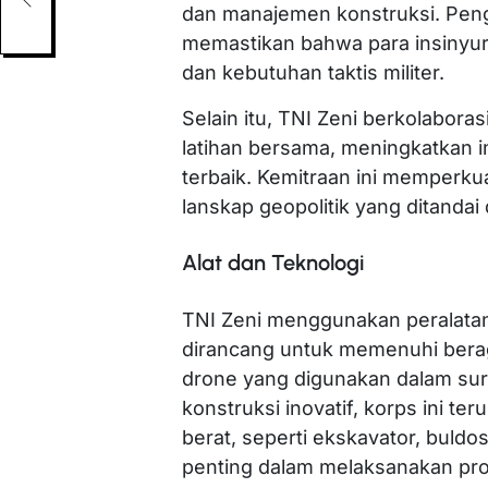
dan manajemen konstruksi. Pen
memastikan bahwa para insinyur
dan kebutuhan taktis militer.
Selain itu, TNI Zeni berkolaboras
latihan bersama, meningkatkan in
terbaik. Kemitraan ini memperku
lanskap geopolitik yang ditandai
Alat dan Teknologi
TNI Zeni menggunakan peralatan
dirancang untuk memenuhi berag
drone yang digunakan dalam su
konstruksi inovatif, korps ini t
berat, seperti ekskavator, buld
penting dalam melaksanakan pro