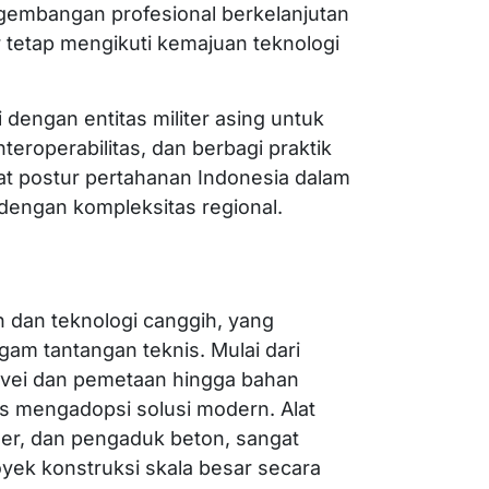
gembangan profesional berkelanjutan
 tetap mengikuti kemajuan teknologi
i dengan entitas militer asing untuk
teroperabilitas, dan berbagi praktik
at postur pertahanan Indonesia dalam
 dengan kompleksitas regional.
 dan teknologi canggih, yang
am tantangan teknis. Mulai dari
rvei dan pemetaan hingga bahan
erus mengadopsi solusi modern. Alat
oser, dan pengaduk beton, sangat
yek konstruksi skala besar secara