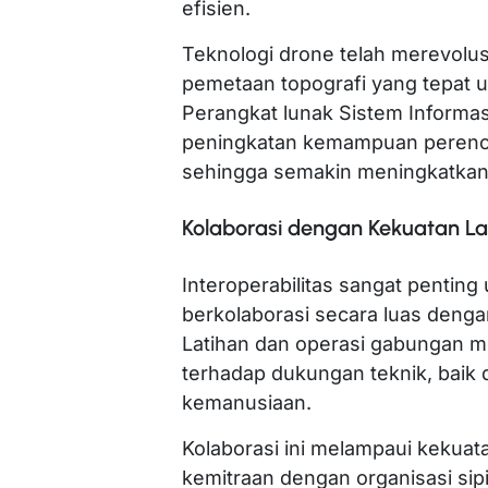
efisien.
Teknologi drone telah merevolu
pemetaan topografi yang tepat 
Perangkat lunak Sistem Informa
peningkatan kemampuan perenc
sehingga semakin meningkatkan e
Kolaborasi dengan Kekuatan La
Interoperabilitas sangat penting 
berkolaborasi secara luas dengan
Latihan dan operasi gabungan me
terhadap dukungan teknik, baik 
kemanusiaan.
Kolaborasi ini melampaui kekuat
kemitraan dengan organisasi sipil