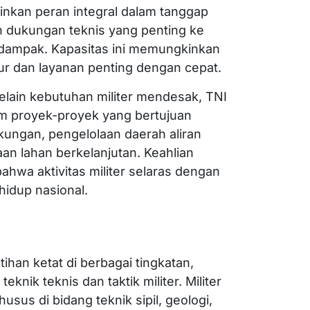
inkan peran integral dalam tanggap
 dukungan teknis yang penting ke
 dampak. Kapasitas ini memungkinkan
tur dan layanan penting dengan cepat.
Selain kebutuhan militer mendesak, TNI
lam proyek-proyek yang bertujuan
kungan, pengelolaan daerah aliran
an lahan berkelanjutan. Keahlian
hwa aktivitas militer selaras dengan
hidup nasional.
ihan ketat di berbagai tingkatan,
knik teknis dan taktik militer. Militer
sus di bidang teknik sipil, geologi,