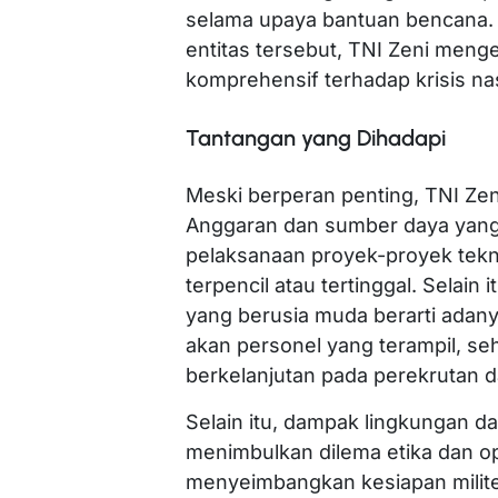
selama upaya bantuan bencana. 
entitas tersebut, TNI Zeni men
komprehensif terhadap krisis nas
Tantangan yang Dihadapi
Meski berperan penting, TNI Ze
Anggaran dan sumber daya yang
pelaksanaan proyek-proyek tekn
terpencil atau tertinggal. Selai
yang berusia muda berarti ada
akan personel yang terampil, s
berkelanjutan pada perekrutan da
Selain itu, dampak lingkungan da
menimbulkan dilema etika dan op
menyeimbangkan kesiapan milite