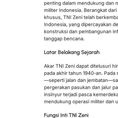
penting dalam mendukung dan 
militer Indonesia. Berangkat dar
khusus, TNI Zeni telah berkemban
Indonesia, yang dipercayakan de
konstruksi dan pembangunan inf
tanggap bencana.
Latar Belakang Sejarah
Akar TNI Zeni dapat ditelusuri
pada akhir tahun 1940-an. Pada 
—seperti jalan dan jembatan—san
pergerakan pasukan dan jalur p
insinyur terjadi pasca kemerdek
mendukung operasi militer dan
Fungsi Inti TNI Zeni