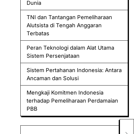
Dunia
TNI dan Tantangan Pemeliharaan
Alutsista di Tengah Anggaran
Terbatas
Peran Teknologi dalam Alat Utama
Sistem Persenjataan
Sistem Pertahanan Indonesia: Antara
Ancaman dan Solusi
Mengkaji Komitmen Indonesia
terhadap Pemeliharaan Perdamaian
PBB
Keluaran hk
Per