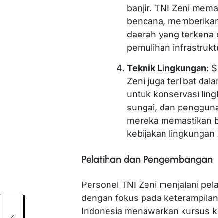
banjir. TNI Zeni mema
bencana, memberikan
daerah yang terkena
pemulihan infrastruk
Teknik Lingkungan
: 
Zeni juga terlibat da
untuk konservasi ling
sungai, dan pengguna
mereka memastikan ba
kebijakan lingkungan 
Pelatihan dan Pengembangan
Personel TNI Zeni menjalani pelat
dengan fokus pada keterampilan te
Indonesia menawarkan kursus khu
uan