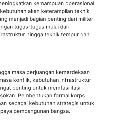
meningkatkan kemampuan operasional
i kebutuhan akan keterampilan teknik
g menjadi bagian penting dari militer
ngan tugas-tugas mulai dari
rastruktur hingga teknik tempur dan
 hingga masa perjuangan kemerdekaan
masa konflik, kebutuhan infrastruktur
gat penting untuk memfasilitasi
asokan. Pembentukan formal korps
aan sebagai kebutuhan strategis untuk
 upaya pembangunan bangsa.