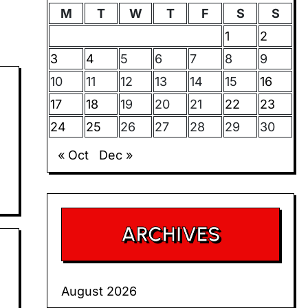
M
T
W
T
F
S
S
1
2
3
4
5
6
7
8
9
10
11
12
13
14
15
16
17
18
19
20
21
22
23
24
25
26
27
28
29
30
« Oct
Dec »
ARCHIVES
August 2026