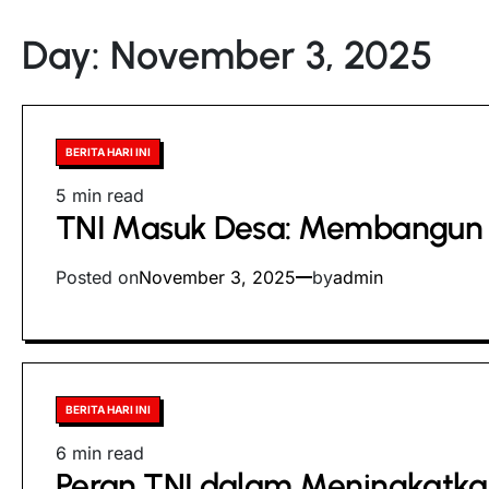
Day:
November 3, 2025
Posted
BERITA HARI INI
in
Estimated
5 min read
TNI Masuk Desa: Membangun 
read
time
Posted on
November 3, 2025
by
admin
Posted
BERITA HARI INI
in
Estimated
6 min read
Peran TNI dalam Meningkatkan 
read