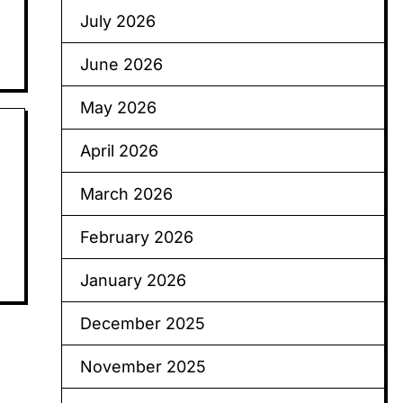
July 2026
June 2026
May 2026
April 2026
March 2026
February 2026
January 2026
December 2025
November 2025