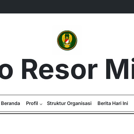
 Resor Mil
Beranda
Profil
Struktur Organisasi
Berita Hari Ini