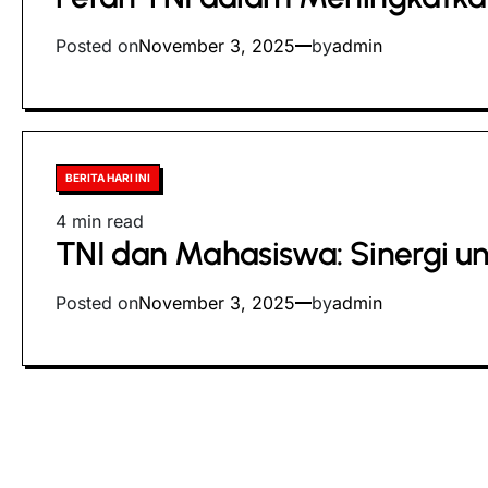
time
Posted on
November 3, 2025
by
admin
Posted
BERITA HARI INI
in
Estimated
4 min read
TNI dan Mahasiswa: Sinergi u
read
time
Posted on
November 3, 2025
by
admin