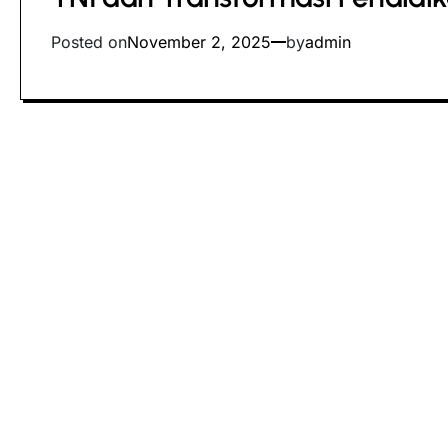
time
Posted on
November 2, 2025
by
admin