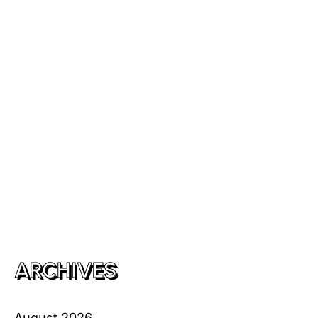
ARCHIVES
August 2026