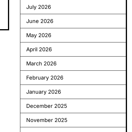
July 2026
June 2026
May 2026
April 2026
March 2026
February 2026
January 2026
December 2025
November 2025