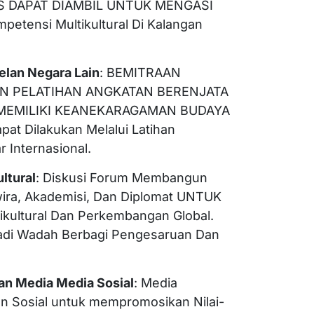
S DAPAT DIAMBIL UNTUK MENGASI
ensi Multikultural Di Kalangan
elan Negara Lain
: BEMITRAAN
N PELATIHAN ANGKATAN BERENJATA
MEMILIKI KEANEKARAGAMAN BUDAYA
pat Dilakukan Melalui Latihan
 Internasional.
ltural
: Diskusi Forum Membangun
ira, Akademisi, Dan Diplomat UNTUK
kultural Dan Perkembangan Global.
jadi Wadah Berbagi Pengesaruan Dan
an Media Media Sosial
: Media
n Sosial untuk mempromosikan Nilai-