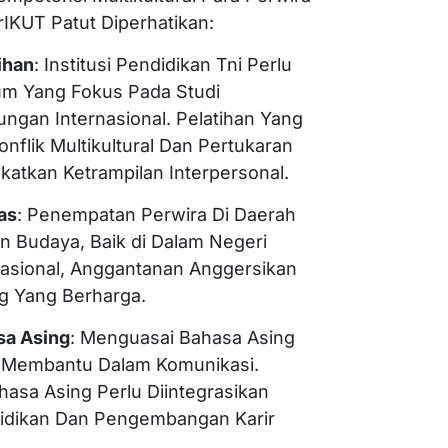
IKUT Patut Diperhatikan:
ihan
: Institusi Pendidikan Tni Perlu
m Yang Fokus Pada Studi
ungan Internasional. Pelatihan Yang
onflik Multikultural Dan Pertukaran
atkan Ketrampilan Interpersonal.
as
: Penempatan Perwira Di Daerah
 Budaya, Baik di Dalam Negeri
nasional, Anggantanan Anggersikan
 Yang Berharga.
a Asing
: Menguasai Bahasa Asing
 Membantu Dalam Komunikasi.
hasa Asing Perlu Diintegrasikan
idikan Dan Pengembangan Karir