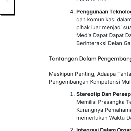
Penggunaan Teknolo
dan komunikasi dalam
pihak luar menjadi su
Media Dapat Dapat Da
Berinteraksi Delan G
Tantangan Dalam Pengembanga
Meskipun Penting, Adaapa Tant
Pengembangan Kompetensi Multik
Stereotip Dan Persep
Memilisi Prasangka T
Kurangnya Pemahaman
memerlukan Waktu Da
Integrasi Dalam Orga