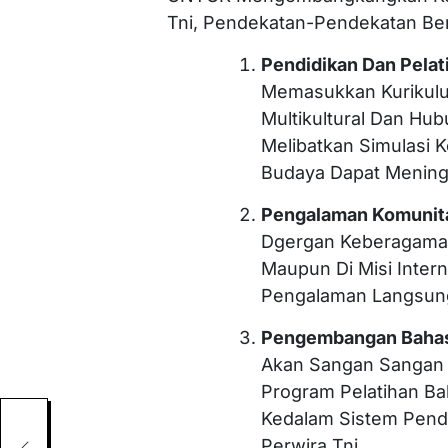
Tni, Pendekatan-Pendekatan Ber
Pendidikan Dan Pelat
Memasukkan Kurikulu
Multikultural Dan Hub
Melibatkan Simulasi K
Budaya Dapat Meningk
Pengalaman Komunit
Dgergan Keberagaman
Maupun Di Misi Inter
Pengalaman Langsung
Pengembangan Bahas
Akan Sangan Sangan
Program Pelatihan Ba
Kedalam Sistem Pend
Perwira Tni.