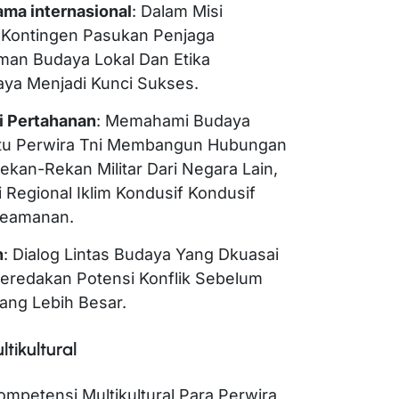
ma internasional
: Dalam Misi
ti Kontingen Pasukan Penjaga
an Budaya Lokal Dan Etika
ya Menjadi Kunci Sukses.
i Pertahanan
: Memahami Budaya
tu Perwira Tni Membangun Hubungan
ekan-Rekan Militar Dari Negara Lain,
 Regional Iklim Kondusif Kondusif
Keamanan.
n
: Dialog Lintas Budaya Yang Dkuasai
eredakan Potensi Konflik Sebelum
ang Lebih Besar.
ikultural
etensi Multikultural Para Perwira