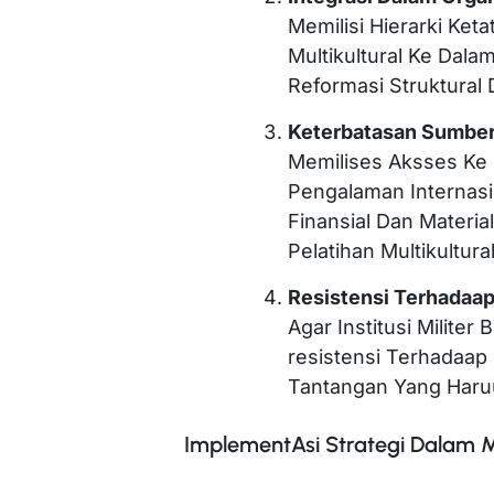
Memilisi Hierarki Keta
Multikultural Ke Dal
Reformasi Struktural
Keterbatasan Sumbe
Memilises Aksses Ke
Pengalaman Internasi
Finansial Dan Mater
Pelatihan Multikultural
Resistensi Terhadaa
Agar Institusi Milite
resistensi Terhadaap
Tantangan Yang Haru
ImplementAsi Strategi Dalam 