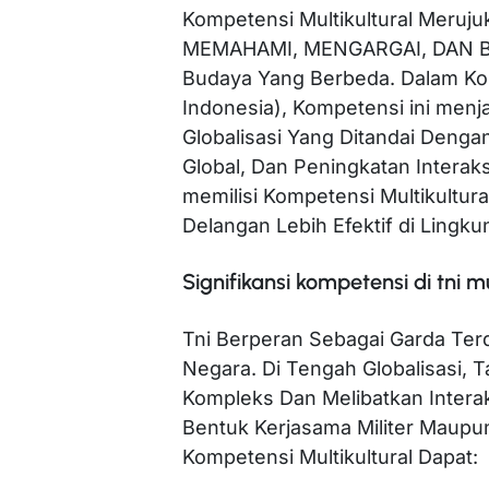
Kompetensi Multikultural Meru
MEMAHAMI, MENGARGAI, DAN B
Budaya Yang Berbeda. Dalam Kon
Indonesia), Kompetensi ini menj
Globalisasi Yang Ditandai Denga
Global, Dan Peningkatan Interak
memilisi Kompetensi Multikultur
Delangan Lebih Efektif di Ling
Signifikansi kompetensi di tni mu
Tni Berperan Sebagai Garda Te
Negara. Di Tengah Globalisasi,
Kompleks Dan Melibatkan Intera
Bentuk Kerjasama Militer Maupu
Kompetensi Multikultural Dapat: