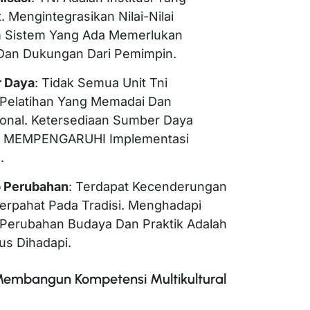
t. Mengintegrasikan Nilai-Nilai
am Sistem Yang Ada Memerlukan
 Dan Dukungan Dari Pemimpin.
r Daya
: Tidak Semua Unit Tni
 Pelatihan Yang Memadai Dan
onal. Ketersediaan Sumber Daya
ial MEMPENGARUHI Implementasi
.
p Perubahan
: Terdapat Kecenderungan
r Berpahat Pada Tradisi. Menghadapi
 Perubahan Budaya Dan Praktik Adalah
us Dihadapi.
Membangun Kompetensi Multikultural