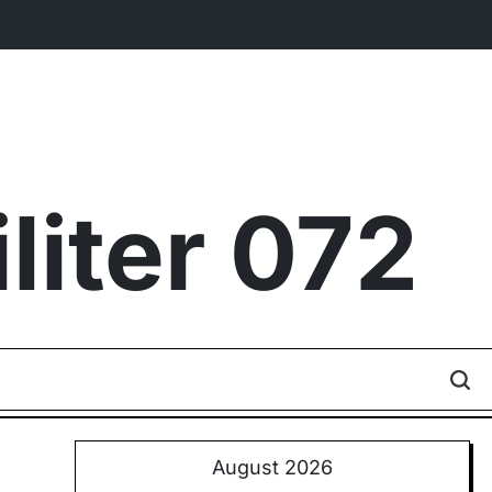
iter 072
August 2026