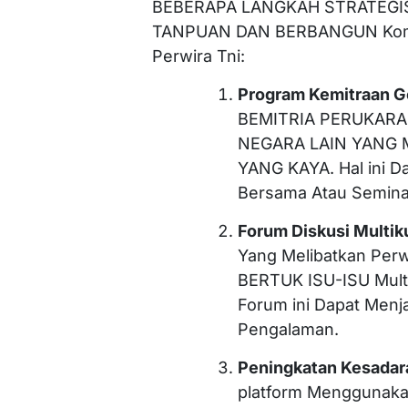
BEBERAPA LANGKAH STRATEGI
TANPUAN DAN BERBANGUN Kompet
Perwira Tni:
Program Kemitraan G
BEMITRIA PERUKARA
NEGARA LAIN YANG 
YANG KAYA. Hal ini Da
Bersama Atau Seminar
Forum Diskusi Multiku
Yang Melibatkan Perw
BERTUK ISU-ISU Multi
Forum ini Dapat Men
Pengalaman.
Peningkatan Kesadar
platform Menggunaka