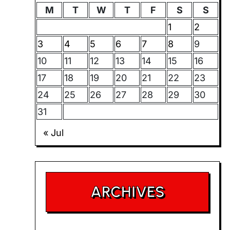
M
T
W
T
F
S
S
1
2
3
4
5
6
7
8
9
10
11
12
13
14
15
16
17
18
19
20
21
22
23
24
25
26
27
28
29
30
31
« Jul
ARCHIVES