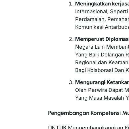
Meningkatkan kerjasa
Internasional, Seper
Perdamaian, Pemaham
Komunikasi Antarbuda
Memperuat Diplomas
Negara Lain Memban
Yang Baik Delangan R
Regional dan Keamani
Bagi Kolaborasi Dan 
Mengurangi Ketanka
Oleh Perwira Dapat M
Yang Masa Masalah Y
Pengembangan Kompetensi Mult
UNTUK Mengembangkangkan Komp