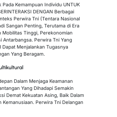
juk Pada Kemampuan Individu UNTUK
ERINTERAKSI DENGAN Berbagai
teks Perwira Tni (Tentara Nasional
adi Sangan Penting, Terutama di Era
n Mobilitas Tinggi, Perekonomian
si Antarbangsa. Perwira Tni Yang
al Dapat Menjalankan Tugasnya
kungan Yang Beragam.
ltikultural
rdepan Dalam Menjaga Keamanan
 Tantangan Yang Dihadapi Semakin
ksi Demat Kekuatan Asing, Baik Dalam
n Kemanusiaan. Perwira Tni Delangan