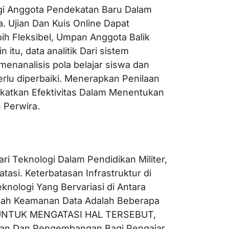
gi Anggota Pendekatan Baru Dalam
 Ujian Dan Kuis Online Dapat
ih Fleksibel, Umpan Anggota Balik
itu, data analitik Dari sistem
menanalisis pola belajar siswa dan
erlu diperbaiki. Menerapkan Penilaan
katkan Efektivitas Dalam Menentukan
 Perwira.
i Teknologi Dalam Pendidikan Militer,
asi. Keterbatasan Infrastruktur di
nologi Yang Bervariasi di Antara
alah Keamanan Data Adalah Beberapa
. UNTUK MENGATASI HAL TERSEBUT,
an Dan Pengembangan Bagi Pengajar