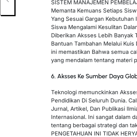
SISTEM MANAJEMEN PEMBELAJA
Memanta Kemuans Setiaps Siswa
Yang Sesuai Gargan Kebutuhan I
Siswa Mengalami Kesulitan Dalam
Diberikan Aksses Lebih Banyak 
Bantuan Tambahan Melalui Kuis 
ini memastikan Bahwa semua c
yang mendalam tentang materi p
6. Aksses Ke Sumber Daya Glob
Teknologi memunckinkan Aksse
Pendidikan Di Seluruh Dunia. Ca
Jurnal, Artikel, Dan Publikasi Il
Internasional. Ini sangat dala
tentang berbagai strategi dan ta
PENGETAHUAN INI TIDAK HER