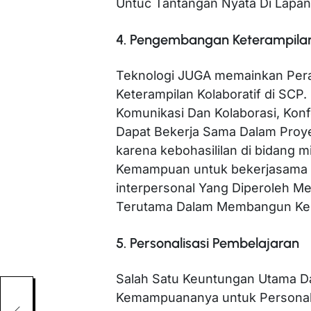
Untuc Tantangan Nyata Di Lapan
4. Pengembangan Keterampilan
Teknologi JUGA memainkan Per
Keterampilan Kolaboratif di 
Komunikasi Dan Kolaborasi, Konf
Dapat Bekerja Sama Dalam Proyek
karena kebohasililan di bidang mi
Kemampuan untuk bekerjasama ga
interpersonal Yang Diperoleh M
Terutama Dalam Membangun Kep
5. Personalisasi Pembelajaran
Salah Satu Keuntungan Utama Da
a
Kemampuananya untuk Personal