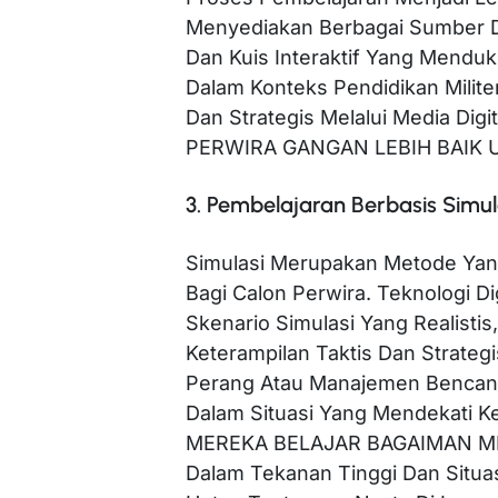
Menyediakan Berbagai Sumber Day
Dan Kuis Interaktif Yang Mendu
Dalam Konteks Pendidikan Milit
Dan Strategis Melalui Media D
PERWIRA GANGAN LEBIH BAIK UN
3. Pembelajaran Berbasis Simul
Simulasi Merupakan Metode Yang
Bagi Calon Perwira. Teknologi 
Skenario Simulasi Yang Realistis
Keterampilan Taktis Dan Strategi
Perang Atau Manajemen Bencana
Dalam Situasi Yang Mendekati 
MEREKA BELAJAR BAGAIMAN M
Dalam Tekanan Tinggi Dan Situa