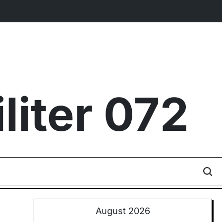
iter 072
August 2026