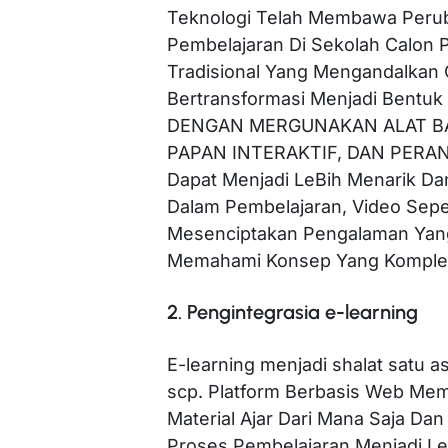
Teknologi Telah Membawa Perub
Pembelajaran Di Sekolah Calon 
Tradisional Yang Mengandalkan
Bertransformasi Menjadi Bentuk 
DENGAN MERGUNAKAN ALAT B
PAPAN INTERAKTIF, DAN PERAN
Dapat Menjadi LeBih Menarik Da
Dalam Pembelajaran, Video Sepe
Mesenciptakan Pengalaman Yang
Memahami Konsep Yang Komplek
2. Pengintegrasia e-learning
E-learning menjadi shalat satu
scp. Platform Berbasis Web Me
Material Ajar Dari Mana Saja D
Proses Pembelajaran Menjadi Lebi