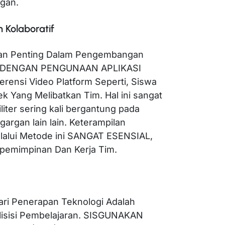
gan.
 Kolaboratif
an Penting Dalam Pengembangan
SCP. DENGAN PENGUNAAN APLIKASI
erensi Video Platform Seperti, Siswa
 Yang Melibatkan Tim. Hal ini sangat
liter sering kali bergantung pada
rgan lain lain. Keterampilan
elalui Metode ini SANGAT ESENSIAL,
emimpinan Dan Kerja Tim.
ri Penerapan Teknologi Adalah
isisi Pembelajaran. SISGUNAKAN