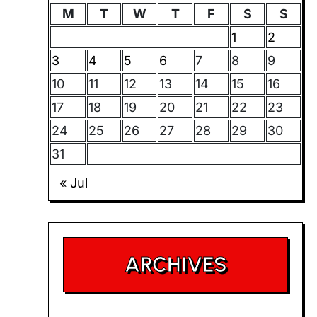
M
T
W
T
F
S
S
1
2
3
4
5
6
7
8
9
10
11
12
13
14
15
16
17
18
19
20
21
22
23
24
25
26
27
28
29
30
31
« Jul
ARCHIVES