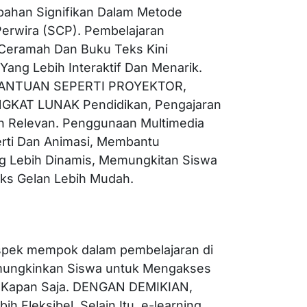
ahan Signifikan Dalam Metode
Perwira (SCP). Pembelajaran
 Ceramah Dan Buku Teks Kini
Yang Lebih Interaktif Dan Menarik.
ANTUAN SEPERTI PROYEKTOR,
GKAT LUNAK Pendidikan, Pengajaran
n Relevan. Penggunaan Multimedia
rti Dan Animasi, Membantu
 Lebih Dinamis, Memungkitan Siswa
s Gelan Lebih Mudah.
 aspek mempok dalam pembelajaran di
mungkinkan Siswa untuk Mengakses
an Kapan Saja. DENGAN DEMIKIAN,
h Fleksibel. Selain Itu, e-learning