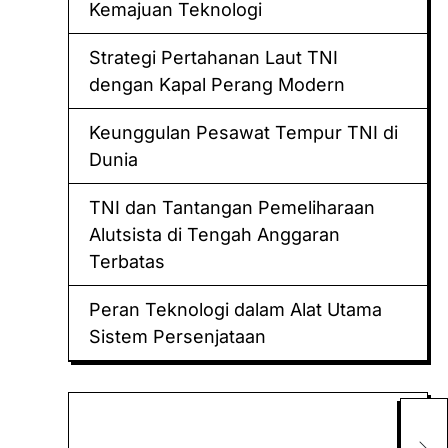
Kemajuan Teknologi
Strategi Pertahanan Laut TNI
dengan Kapal Perang Modern
Keunggulan Pesawat Tempur TNI di
Dunia
TNI dan Tantangan Pemeliharaan
Alutsista di Tengah Anggaran
Terbatas
Peran Teknologi dalam Alat Utama
Sistem Persenjataan
Keluaran hk
MEM