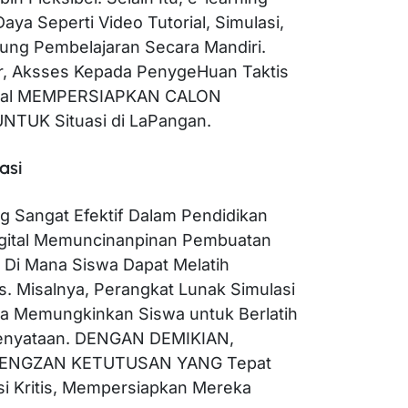
a Seperti Video Tutorial, Simulasi,
kung Pembelajaran Secara Mandiri.
er, Aksses Kepada PenygeHuan Taktis
igital MEMPERSIAPKAN CALON
TUK Situasi di LaPangan.
asi
 Sangat Efektif Dalam Pendidikan
Digital Memuncinanpinan Pembuatan
, Di Mana Siswa Dapat Melatih
s. Misalnya, Perangkat Lunak Simulasi
 Memungkinkan Siswa untuk Berlatih
Kenyataan. DENGAN DEMIKIAN,
ENGZAN KETUTUSAN YANG Tepat
si Kritis, Mempersiapkan Mereka