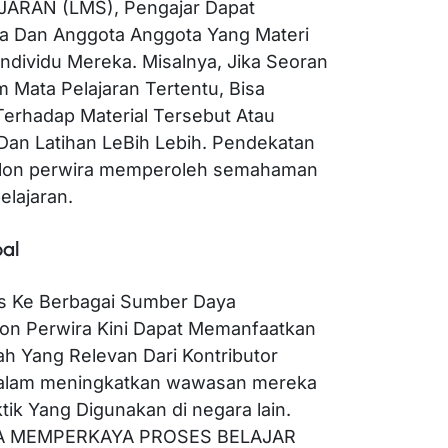
RAN (LMS), Pengajar Dapat
 Dan Anggota Anggota Yang Materi
ndividu Mereka. Misalnya, Jika Seoran
 Mata Pelajaran Tertentu, Bisa
Terhadap Material Tersebut Atau
Dan Latihan LeBih Lebih. Pendekatan
alon perwira memperoleh semahaman
elajaran.
al
s Ke Berbagai Sumber Daya
lon Perwira Kini Dapat Memanfaatkan
miah Yang Relevan Dari Kontributor
m dalam meningkatkan wawasan mereka
ktik Yang Digunakan di negara lain.
YA MEMPERKAYA PROSES BELAJAR