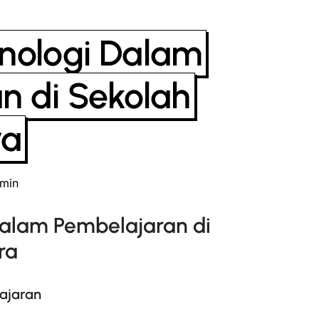
nologi Dalam
n di Sekolah
ra
min
Dalam Pembelajaran di
ra
lajaran