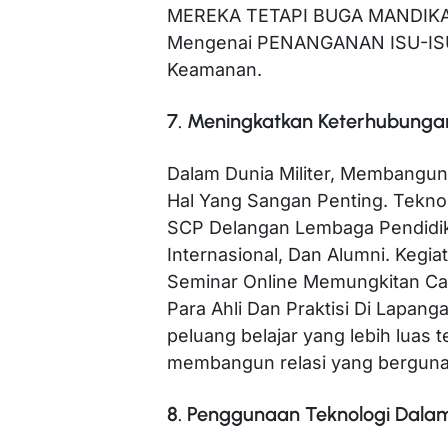
MEREKA TETAPI BUGA MANDIKAN
Mengenai PENANGANAN ISU-IS
Keamanan.
7. Meningkatkan Keterhubunga
Dalam Dunia Militer, Membangu
Hal Yang Sangan Penting. Teknol
SCP Delangan Lembaga Pendidika
Internasional, Dan Alumni. Kegi
Seminar Online Memungkitan Cal
Para Ahli Dan Praktisi Di Lapang
peluang belajar yang lebih luas
membangun relasi yang berguna 
8. Penggunaan Teknologi Dalam