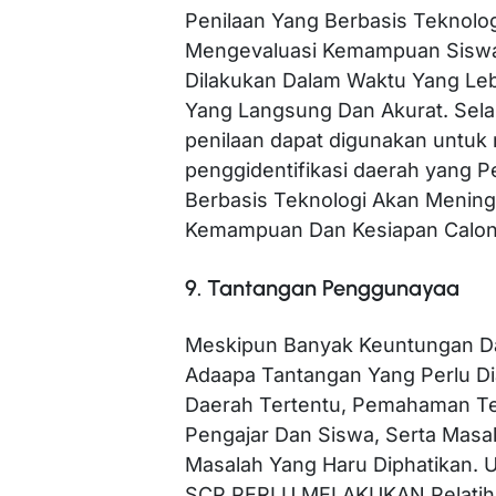
Penilaan Yang Berbasis Teknolo
Mengevaluasi Kemampuan Siswa.
Dilakukan Dalam Waktu Yang Leb
Yang Langsung Dan Akurat. Selain 
penilaan dapat digunakan untuk 
penggidentifikasi daerah yang P
Berbasis Teknologi Akan Mening
Kemampuan Dan Kesiapan Calon
9. Tantangan Penggunayaa
Meskipun Banyak Keuntungan Dar
Adaapa Tantangan Yang Perlu Diat
Daerah Tertentu, Pemahaman Tek
Pengajar Dan Siswa, Serta Mas
Masalah Yang Haru Diphatikan
SCP PERLU MELAKUKAN Pelatih