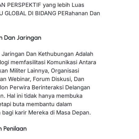
 PERSPEKTIF yang lebih Luas
U GLOBAL DI BIDANG PERahanan Dan
n Dan Jaringan
n Jaringan Dan Kethubungan Adalah
ogi memfasilitasi Komunikasi Antara
n Militer Lainnya, Organisasi
atan Webinar, Forum Diskusi, Dan
on Perwira Berinteraksi Delangan
an. Hal ini tidak hanya membuka
 tetapi buta membantu dalam
bagi karir Mereka di Masa Depan.
 Penilaan