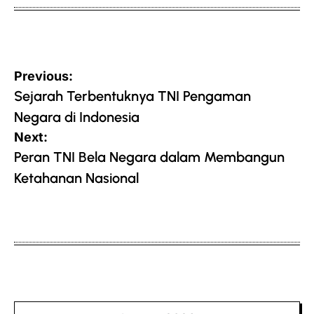
Post
Previous:
navigation
Sejarah Terbentuknya TNI Pengaman
Negara di Indonesia
Next:
Peran TNI Bela Negara dalam Membangun
Ketahanan Nasional