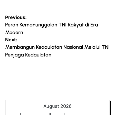
Post
Previous:
navigation
Peran Kemanunggalan TNI Rakyat di Era
Modern
Next:
Membangun Kedaulatan Nasional Melalui TNI
Penjaga Kedaulatan
August 2026