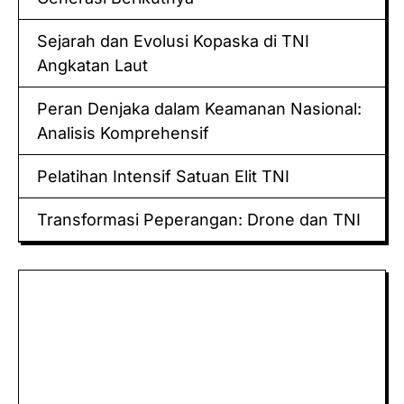
Sejarah dan Evolusi Kopaska di TNI
Angkatan Laut
Peran Denjaka dalam Keamanan Nasional:
Analisis Komprehensif
Pelatihan Intensif Satuan Elit TNI
Transformasi Peperangan: Drone dan TNI
Keluaran hk
Togel Sidney
Keluaran Macau
Togel