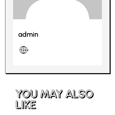
admin
YOU MAY ALSO
LIKE