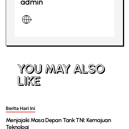
admin
YOU MAY ALSO
LIKE
Posted
Berita Hari Ini
in
Menjajaki Masa Depan Tank TNI: Kemajuan
Teknologi