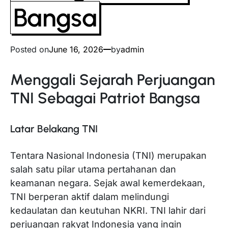
Bangsa
Posted on
June 16, 2026
by
admin
Menggali Sejarah Perjuangan
TNI Sebagai Patriot Bangsa
Latar Belakang TNI
Tentara Nasional Indonesia (TNI) merupakan
salah satu pilar utama pertahanan dan
keamanan negara. Sejak awal kemerdekaan,
TNI berperan aktif dalam melindungi
kedaulatan dan keutuhan NKRI. TNI lahir dari
perjuangan rakyat Indonesia yang ingin