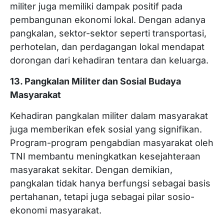
militer juga memiliki dampak positif pada
pembangunan ekonomi lokal. Dengan adanya
pangkalan, sektor-sektor seperti transportasi,
perhotelan, dan perdagangan lokal mendapat
dorongan dari kehadiran tentara dan keluarga.
13. Pangkalan Militer dan Sosial Budaya
Masyarakat
Kehadiran pangkalan militer dalam masyarakat
juga memberikan efek sosial yang signifikan.
Program-program pengabdian masyarakat oleh
TNI membantu meningkatkan kesejahteraan
masyarakat sekitar. Dengan demikian,
pangkalan tidak hanya berfungsi sebagai basis
pertahanan, tetapi juga sebagai pilar sosio-
ekonomi masyarakat.