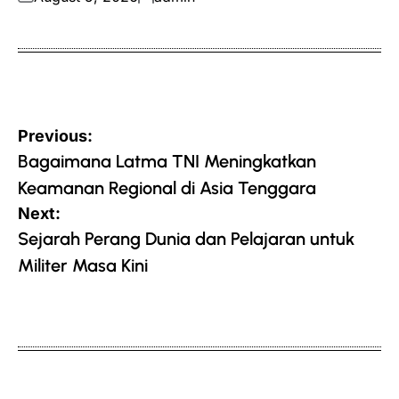
on
by
Post
Previous:
navigation
Bagaimana Latma TNI Meningkatkan
Keamanan Regional di Asia Tenggara
Next:
Sejarah Perang Dunia dan Pelajaran untuk
Militer Masa Kini